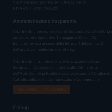
Via Monsignor Endrici, 14 – 38122 Trento
P.IVA e C.F. 00199960220
Amministrazione trasparente
Vita Trentina percepisce i contributi pubblici all'editoria 
cui al decreto legislativo 15 maggio 2017, n. 70.
Indicazione resa ai sensi della lettera f) del comma 2
dell'art. 5 del medesimo decreto Lgs.
Vita Trentina, tramite la Fisc (Federazione Italiana
Settimanali Cattolici), ha aderito allo IAP (Istituto
dell'Autodisciplina Pubblicitaria) accettando il Codice di
Autodisciplina della Comunicazione Commerciale
Privacy Policy
Cookie Policy
E-Shop