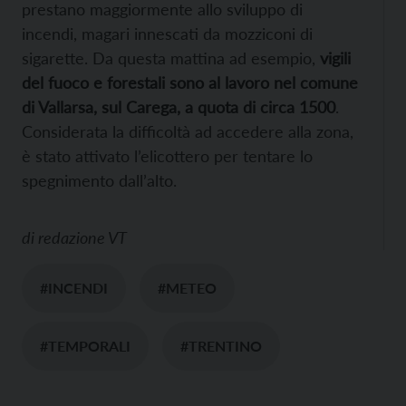
prestano maggiormente allo sviluppo di
incendi, magari innescati da mozziconi di
sigarette. Da questa mattina ad esempio,
vigili
del fuoco e forestali sono al lavoro nel comune
di Vallarsa, sul Carega, a quota di circa 1500
.
Considerata la difficoltà ad accedere alla zona,
è stato attivato l’elicottero per tentare lo
spegnimento dall’alto.
di
redazione VT
#INCENDI
#METEO
#TEMPORALI
#TRENTINO