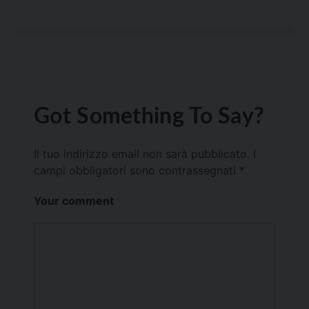
Got Something To Say?
Il tuo indirizzo email non sarà pubblicato.
I
campi obbligatori sono contrassegnati
*
Your comment