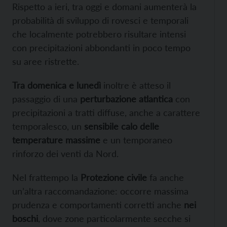
Rispetto a ieri, tra oggi e domani aumenterà la
probabilità di sviluppo di rovesci e temporali
che localmente potrebbero risultare intensi
con precipitazioni abbondanti in poco tempo
su aree ristrette.
Tra domenica e lunedì
inoltre è atteso il
passaggio di una
perturbazione atlantica
con
precipitazioni a tratti diffuse, anche a carattere
temporalesco, un
sensibile calo delle
temperature massime
e un temporaneo
rinforzo dei venti da Nord.
Nel frattempo la
Protezione civile
fa anche
un’altra raccomandazione: occorre massima
prudenza e comportamenti corretti anche
nei
boschi
, dove zone particolarmente secche si