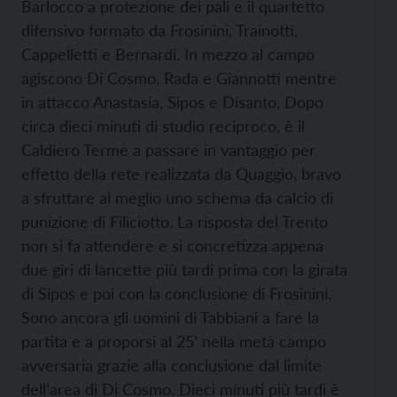
Barlocco a protezione dei pali e il quartetto
difensivo formato da Frosinini, Trainotti,
Cappelletti e Bernardi. In mezzo al campo
agiscono Di Cosmo, Rada e Giannotti mentre
in attacco Anastasia, Sipos e Disanto. Dopo
circa dieci minuti di studio reciproco, è il
Caldiero Terme a passare in vantaggio per
effetto della rete realizzata da Quaggio, bravo
a sfruttare al meglio uno schema da calcio di
punizione di Filiciotto. La risposta del Trento
non si fa attendere e si concretizza appena
due giri di lancette più tardi prima con la girata
di Sipos e poi con la conclusione di Frosinini.
Sono ancora gli uomini di Tabbiani a fare la
partita e a proporsi al 25’ nella metà campo
avversaria grazie alla conclusione dal limite
dell’area di Di Cosmo. Dieci minuti più tardi è