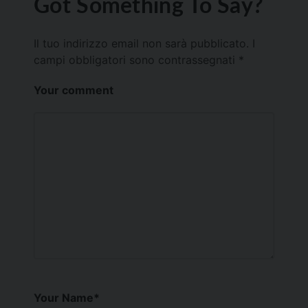
Got Something To Say?
Il tuo indirizzo email non sarà pubblicato.
I
campi obbligatori sono contrassegnati
*
Your comment
Your Name
*