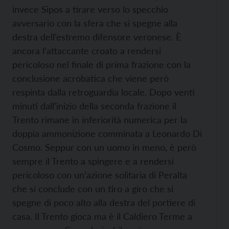
invece Sipos a tirare verso lo specchio
avversario con la sfera che si spegne alla
destra dell’estremo difensore veronese. È
ancora l’attaccante croato a rendersi
pericoloso nel finale di prima frazione con la
conclusione acrobatica che viene però
respinta dalla retroguardia locale. Dopo venti
minuti dall’inizio della seconda frazione il
Trento rimane in inferiorità numerica per la
doppia ammonizione comminata a Leonardo Di
Cosmo. Seppur con un uomo in meno, è però
sempre il Trento a spingere e a rendersi
pericoloso con un’azione solitaria di Peralta
che si conclude con un tiro a giro che si
spegne di poco alto alla destra del portiere di
casa. Il Trento gioca ma è il Caldiero Terme a