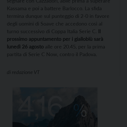
segnare con Cazzadori, abile prima a superare
Kassama e poi a battere Barlocco. La sfida
termina dunque sul punteggio di 2-0 in favore
degli uomini di Soave che accedono così al
turno successivo di Coppa Italia Serie C.
Il
prossimo appuntamento per i gialloblù sarà
lunedì 26 agosto
alle ore 20.45, per la prima
partita di Serie C Now, contro il Padova.
di
redazione VT