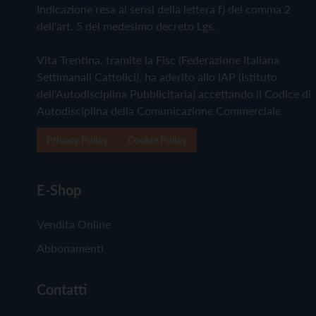
Indicazione resa ai sensi della lettera f) del comma 2
dell'art. 5 del medesimo decreto Lgs.
Vita Trentina, tramite la Fisc (Federazione Italiana
Settimanali Cattolici), ha aderito allo IAP (Istituto
dell'Autodisciplina Pubblicitaria) accettando il Codice di
Autodisciplina della Comunicazione Commerciale
Privacy Policy
Cookie Policy
E-Shop
Vendita Online
Abbonamenti
Contatti