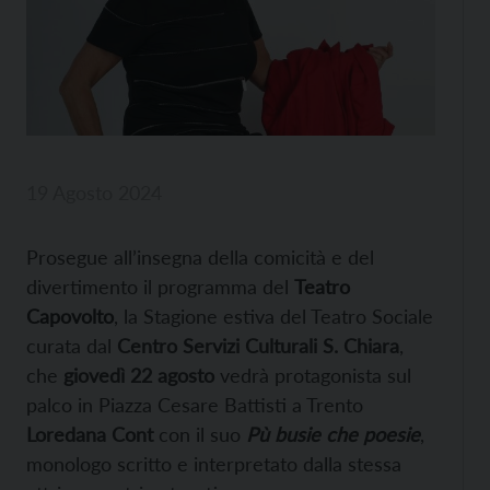
19 Agosto 2024
Prosegue all’insegna della comicità e del
divertimento il programma del
Teatro
Capovolto
, la Stagione estiva del Teatro Sociale
curata dal
Centro Servizi Culturali S. Chiara
,
che
giovedì 22 agosto
vedrà protagonista sul
palco in Piazza Cesare Battisti a Trento
Loredana Cont
con il suo
Pù busie che poesie
,
monologo scritto e interpretato dalla stessa