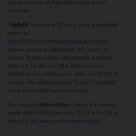
uniche vere vie di fuga dalla realtà che ci
circonda.
I
biglietti
, al costo di 10 euro, sono acquistabili
online su
https://ticket.centrosantachiara.it/content
oppure presso le biglietterie del Centro S.
Chiara: Teatro Sociale (dal martedì al sabato,
dalle ore 15 alle ore 20) e Piazza Cesare
Battisti (la sera dell’evento, dalle ore 20.15). Si
ricorda che nella platea del Teatro Capovolto
non è consentito l’accesso ai cani.
Per maggiori
informazioni
chiamare il numero
verde 800013952 (mar-sab; 10-13 e 15-19) o
visitare il sito
www.centrosantachiara.it