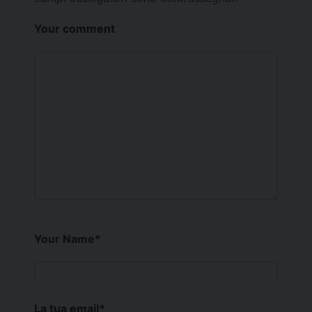
Your comment
Your Name
*
La tua email
*