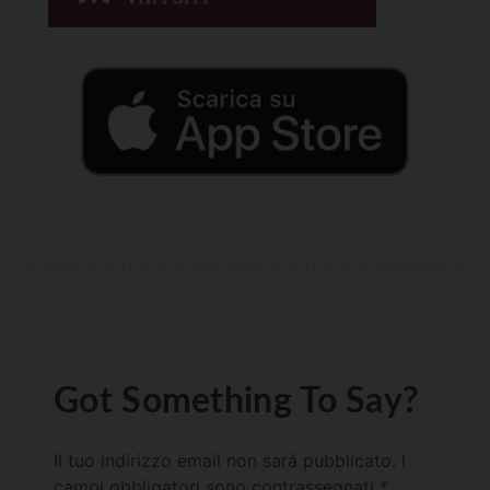
Got Something To Say?
Il tuo indirizzo email non sarà pubblicato.
I
campi obbligatori sono contrassegnati
*