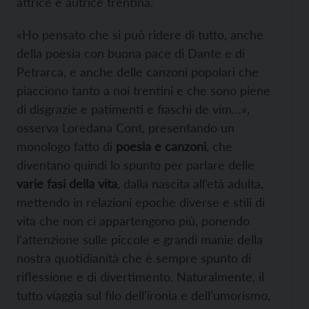
attrice e autrice trentina.
«Ho pensato che si può ridere di tutto, anche
della poesia con buona pace di Dante e di
Petrarca, e anche delle canzoni popolari che
piacciono tanto a noi trentini e che sono piene
di disgrazie e patimenti e fiaschi de vim…»,
osserva Loredana Cont, presentando un
monologo fatto di
poesia e canzoni
, che
diventano quindi lo spunto per parlare delle
varie fasi della vita
, dalla nascita all’età adulta,
mettendo in relazioni epoche diverse e stili di
vita che non ci appartengono più, ponendo
l’attenzione sulle piccole e grandi manie della
nostra quotidianità che è sempre spunto di
riflessione e di divertimento. Naturalmente, il
tutto viaggia sul filo dell’ironia e dell’umorismo,