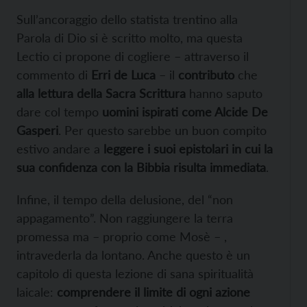
Sull’ancoraggio dello statista trentino alla
Parola di Dio si è scritto molto, ma questa
Lectio ci propone di cogliere – attraverso il
commento di
Erri de Luca
– il
contributo
che
alla lettura della Sacra Scrittura
hanno saputo
dare col tempo
uomini ispirati come Alcide De
Gasperi
. Per questo sarebbe un buon compito
estivo andare a
leggere i suoi epistolari in cui la
sua confidenza con la Bibbia risulta immediata
.
Infine, il tempo della delusione, del “non
appagamento”. Non raggiungere la terra
promessa ma – proprio come Mosè – ,
intravederla da lontano. Anche questo è un
capitolo di questa lezione di sana spiritualità
laicale:
comprendere il limite di ogni azione