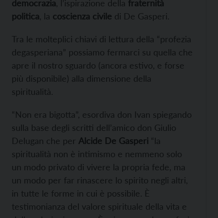
democrazia
, l’ispirazione della
fraternità
politica
, la
coscienza civile
di De Gasperi.
Tra le molteplici chiavi di lettura della “profezia
degasperiana” possiamo fermarci su quella che
apre il nostro sguardo (ancora estivo, e forse
più disponibile) alla dimensione della
spiritualità.
“Non era bigotta”, esordiva don Ivan spiegando
sulla base degli scritti dell’amico don Giulio
Delugan che per
Alcide De Gasperi
“la
spiritualità non è intimismo e nemmeno solo
un modo privato di vivere la propria fede, ma
un modo per far rinascere lo spirito negli altri,
in tutte le forme in cui è possibile. È
testimonianza del valore spirituale della vita e