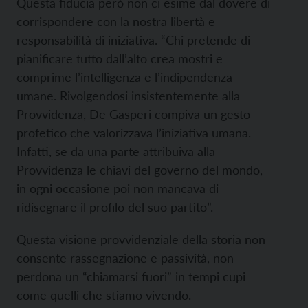
Questa fiducia però non ci esime dal dovere di
corrispondere con la nostra libertà e
responsabilità di iniziativa. “Chi pretende di
pianificare tutto dall’alto crea mostri e
comprime l’intelligenza e l’indipendenza
umane. Rivolgendosi insistentemente alla
Provvidenza, De Gasperi compiva un gesto
profetico che valorizzava l’iniziativa umana.
Infatti, se da una parte attribuiva alla
Provvidenza le chiavi del governo del mondo,
in ogni occasione poi non mancava di
ridisegnare il profilo del suo partito”.
Questa visione provvidenziale della storia non
consente rassegnazione e passività, non
perdona un “chiamarsi fuori” in tempi cupi
come quelli che stiamo vivendo.