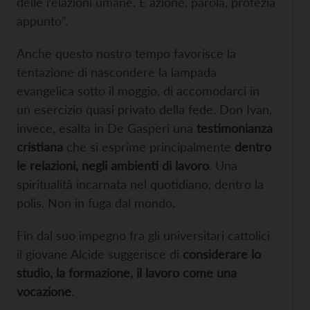
delle relazioni umane. È azione, parola, profezia
appunto”.
Anche questo nostro tempo favorisce la
tentazione di nascondere la lampada
evangelica sotto il moggio, di accomodarci in
un esercizio quasi privato della fede. Don Ivan,
invece, esalta in De Gasperi una
testimonianza
cristiana
che si esprime principalmente
dentro
le relazioni, negli ambienti di lavoro
. Una
spiritualità incarnata nel quotidiano, dentro la
polis. Non in fuga dal mondo.
Fin dal suo impegno fra gli universitari cattolici
il giovane Alcide suggerisce di
considerare lo
studio, la formazione, il lavoro come una
vocazione
.