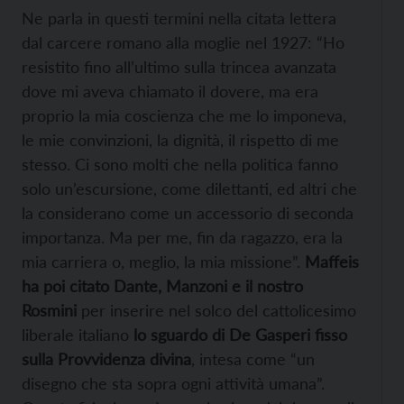
Ne parla in questi termini nella citata lettera
dal carcere romano alla moglie nel 1927: “Ho
resistito fino all’ultimo sulla trincea avanzata
dove mi aveva chiamato il dovere, ma era
proprio la mia coscienza che me lo imponeva,
le mie convinzioni, la dignità, il rispetto di me
stesso. Ci sono molti che nella politica fanno
solo un’escursione, come dilettanti, ed altri che
la considerano come un accessorio di seconda
importanza. Ma per me, fin da ragazzo, era la
mia carriera o, meglio, la mia missione”.
Maffeis
ha poi citato Dante, Manzoni e il nostro
Rosmini
per inserire nel solco del cattolicesimo
liberale italiano
lo sguardo di De Gasperi fisso
sulla Provvidenza divina
, intesa come “un
disegno che sta sopra ogni attività umana”.