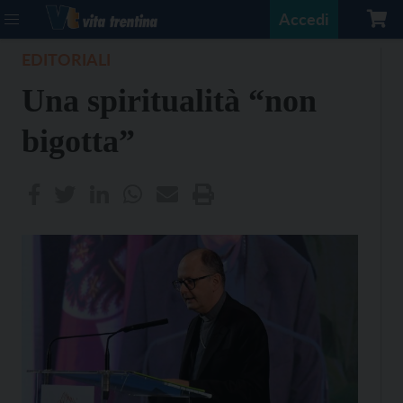
Accedi
EDITORIALI
Una spiritualità “non
bigotta”