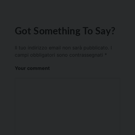
Got Something To Say?
Il tuo indirizzo email non sarà pubblicato.
I
campi obbligatori sono contrassegnati
*
Your comment