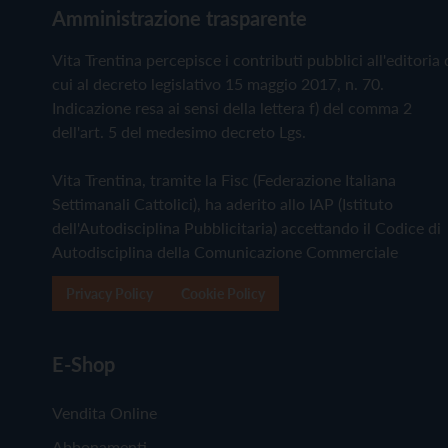
Amministrazione trasparente
Vita Trentina percepisce i contributi pubblici all'editoria 
cui al decreto legislativo 15 maggio 2017, n. 70.
Indicazione resa ai sensi della lettera f) del comma 2
dell'art. 5 del medesimo decreto Lgs.
Vita Trentina, tramite la Fisc (Federazione Italiana
Settimanali Cattolici), ha aderito allo IAP (Istituto
dell'Autodisciplina Pubblicitaria) accettando il Codice di
Autodisciplina della Comunicazione Commerciale
Privacy Policy
Cookie Policy
E-Shop
Vendita Online
Abbonamenti