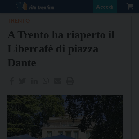
Accedi
TRENTO
A Trento ha riaperto il
Libercafè di piazza
Dante