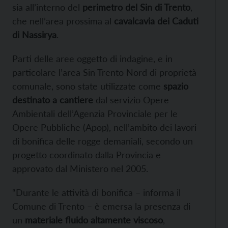
sia all’interno del
perimetro del Sin di Trento
,
che nell’area prossima al
cavalcavia dei Caduti
di Nassirya
.
Parti delle aree oggetto di indagine, e in
particolare l’area Sin Trento Nord di proprietà
comunale, sono state utilizzate come
spazio
destinato a cantiere
dal servizio Opere
Ambientali dell’Agenzia Provinciale per le
Opere Pubbliche (Apop), nell’ambito dei lavori
di bonifica delle rogge demaniali, secondo un
progetto coordinato dalla Provincia e
approvato dal Ministero nel 2005.
“Durante le attività di bonifica – informa il
Comune di Trento – è emersa la presenza di
un
materiale fluido altamente viscoso
,