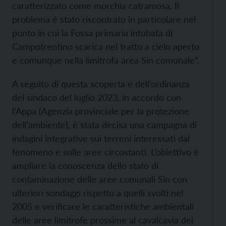
caratterizzato come morchia catramosa. Il
problema è stato riscontrato in particolare nel
punto in cui la Fossa primaria intubata di
Campotrentino scarica nel tratto a cielo aperto
e comunque nella limitrofa area Sin comunale”.
A seguito di questa scoperta e dell’ordinanza
del sindaco del luglio 2023, in accordo con
l’Appa (Agenzia provinciale per la protezione
dell’ambiente), è stata decisa una campagna di
indagini integrative sui terreni interessati dal
fenomeno e sulle aree circostanti. L’obiettivo è
ampliare la conoscenza dello stato di
contaminazione delle aree comunali Sin con
ulteriori sondaggi rispetto a quelli svolti nel
2005 e verificare le caratteristiche ambientali
delle aree limitrofe prossime al cavalcavia dei