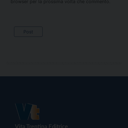
browser per la prossima volta che commento.
Vita Trentina Editrice