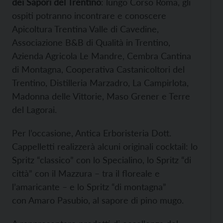
dei Sapori del Trentino
: lungo Corso Roma, gli
ospiti potranno incontrare e conoscere
Apicoltura Trentina Valle di Cavedine,
Associazione B&B di Qualità in Trentino,
Azienda Agricola Le Mandre, Cembra Cantina
di Montagna, Cooperativa Castanicoltori del
Trentino, Distilleria Marzadro, La Campirlota,
Madonna delle Vittorie, Maso Grener e Terre
del Lagorai.
Per l’occasione, Antica Erboristeria Dott.
Cappelletti realizzerà alcuni originali cocktail: lo
Spritz “classico” con lo Specialino, lo Spritz “di
città” con il Mazzura – tra il floreale e
l’amaricante – e lo Spritz “di montagna”
con Amaro Pasubio, al sapore di pino mugo.