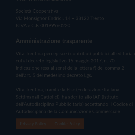
Società Cooperativa
Via Monsignor Endrici, 14 – 38122 Trento
P.IVA e C.F. 00199960220
Amministrazione trasparente
Vita Trentina percepisce i contributi pubblici all'editoria 
cui al decreto legislativo 15 maggio 2017, n. 70.
Indicazione resa ai sensi della lettera f) del comma 2
dell'art. 5 del medesimo decreto Lgs.
Vita Trentina, tramite la Fisc (Federazione Italiana
Settimanali Cattolici), ha aderito allo IAP (Istituto
dell'Autodisciplina Pubblicitaria) accettando il Codice di
Autodisciplina della Comunicazione Commerciale
Privacy Policy
Cookie Policy