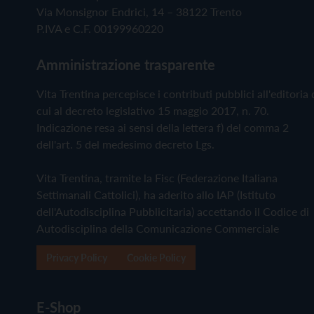
Via Monsignor Endrici, 14 – 38122 Trento
P.IVA e C.F. 00199960220
Amministrazione trasparente
Vita Trentina percepisce i contributi pubblici all'editoria 
cui al decreto legislativo 15 maggio 2017, n. 70.
Indicazione resa ai sensi della lettera f) del comma 2
dell'art. 5 del medesimo decreto Lgs.
Vita Trentina, tramite la Fisc (Federazione Italiana
Settimanali Cattolici), ha aderito allo IAP (Istituto
dell'Autodisciplina Pubblicitaria) accettando il Codice di
Autodisciplina della Comunicazione Commerciale
Privacy Policy
Cookie Policy
E-Shop