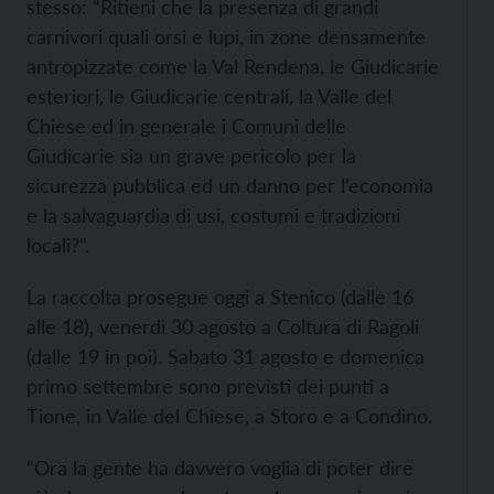
stesso: “Ritieni che la presenza di grandi
carnivori quali orsi e lupi, in zone densamente
antropizzate come la Val Rendena, le Giudicarie
esteriori, le Giudicarie centrali, la Valle del
Chiese ed in generale i Comuni delle
Giudicarie sia un grave pericolo per la
sicurezza pubblica ed un danno per l’economia
e la salvaguardia di usi, costumi e tradizioni
locali?”.
La raccolta prosegue oggi a Stenico (dalle 16
alle 18), venerdì 30 agosto a Coltura di Ragoli
(dalle 19 in poi). Sabato 31 agosto e domenica
primo settembre sono previsti dei punti a
Tione, in Valle del Chiese, a Storo e a Condino.
“Ora la gente ha davvero voglia di poter dire