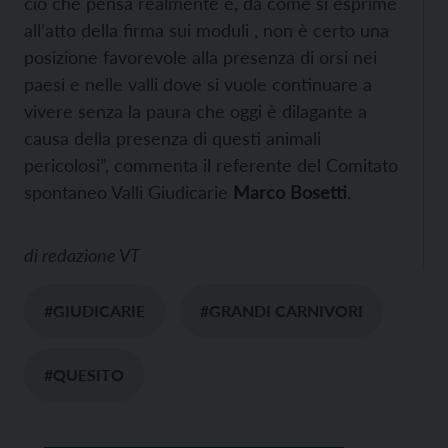
ciò che pensa realmente e, da come si esprime
all’atto della firma sui moduli , non è certo una
posizione favorevole alla presenza di orsi nei
paesi e nelle valli dove si vuole continuare a
vivere senza la paura che oggi è dilagante a
causa della presenza di questi animali
pericolosi”, commenta il referente del Comitato
spontaneo Valli Giudicarie
Marco Bosetti
.
di
redazione VT
#GIUDICARIE
#GRANDI CARNIVORI
#QUESITO