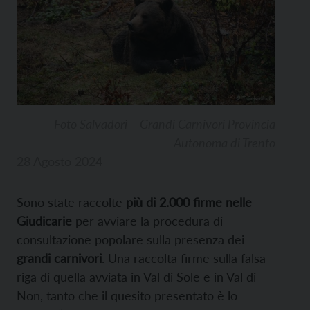
Foto Salvadori – Grandi Carnivori Provincia
Autonoma di Trento
28 Agosto 2024
Sono state raccolte
più di 2.000 firme nelle
Giudicarie
per avviare la procedura di
consultazione popolare sulla presenza dei
grandi carnivori
. Una raccolta firme sulla falsa
riga di quella avviata in Val di Sole e in Val di
Non, tanto che il quesito presentato è lo