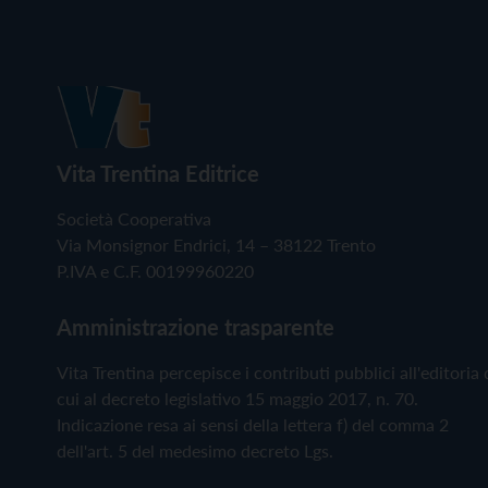
Vita Trentina Editrice
Società Cooperativa
Via Monsignor Endrici, 14 – 38122 Trento
P.IVA e C.F. 00199960220
Amministrazione trasparente
Vita Trentina percepisce i contributi pubblici all'editoria 
cui al decreto legislativo 15 maggio 2017, n. 70.
Indicazione resa ai sensi della lettera f) del comma 2
dell'art. 5 del medesimo decreto Lgs.