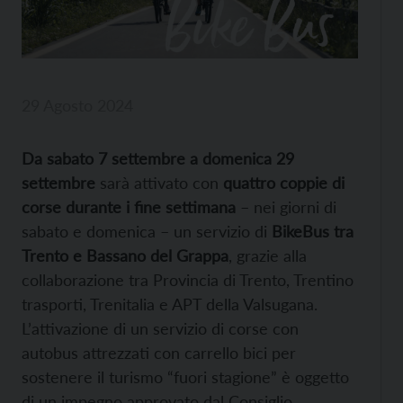
29 Agosto 2024
Da sabato 7 settembre a domenica 29
settembre
sarà attivato con
quattro coppie di
corse durante i fine settimana
– nei giorni di
sabato e domenica – un servizio di
BikeBus
tra
Trento e Bassano del Grappa
, grazie alla
collaborazione tra Provincia di Trento, Trentino
trasporti, Trenitalia e APT della Valsugana.
L’attivazione di un servizio di corse con
autobus attrezzati con carrello bici per
sostenere il turismo “fuori stagione” è oggetto
di un impegno approvato dal Consiglio