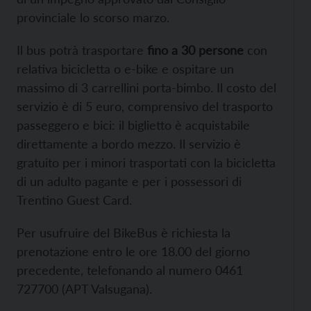
provinciale lo scorso marzo.
Il bus potrà trasportare
fino a 30 persone
con
relativa bicicletta o e-bike e ospitare un
massimo di 3 carrellini porta-bimbo. Il costo del
servizio è di 5 euro, comprensivo del trasporto
passeggero e bici: il biglietto è acquistabile
direttamente a bordo mezzo. Il servizio è
gratuito per i minori trasportati con la bicicletta
di un adulto pagante e per i possessori di
Trentino Guest Card.
Per usufruire del BikeBus è richiesta la
prenotazione entro le ore 18.00 del giorno
precedente, telefonando al numero 0461
727700 (APT Valsugana).