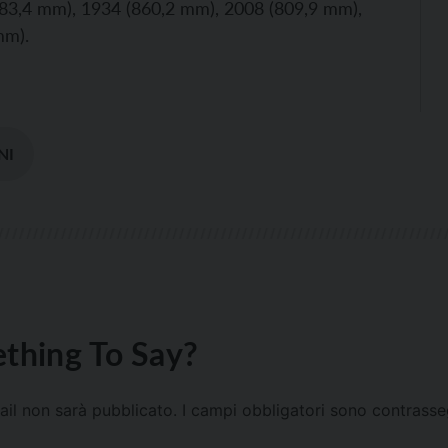
83,4 mm), 1934 (860,2 mm), 2008 (809,9 mm),
mm).
NI
thing To Say?
mail non sarà pubblicato.
I campi obbligatori sono contrass