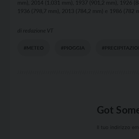
mm), 2014 (1.031 mm), 1937 (901,2 mm), 1926 (8
1936 (798,7 mm), 2013 (784,2 mm) e 1986 (782 
di
redazione VT
#METEO
#PIOGGIA
#PRECIPITAZIO
Got Some
Il tuo indirizzo e