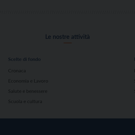
Le nostre attività
Scelte di fondo
Cronaca
Economia e Lavoro
Salute e benessere
Scuola e cultura