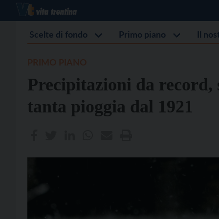
Scelte di fondo
Primo piano
Il no
PRIMO PIANO
Precipitazioni da record, 
tanta pioggia dal 1921