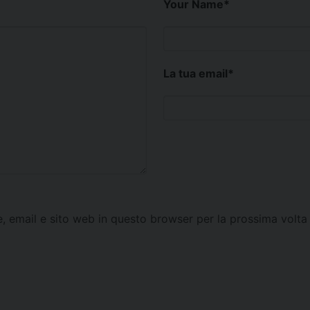
Your Name
*
La tua email
*
e, email e sito web in questo browser per la prossima vol