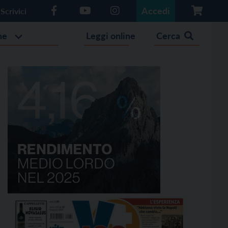
Accedi
Scrivici
he
Leggi online
Cerca