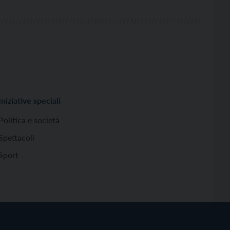
Iniziative speciali
Politica e società
Spettacoli
Sport