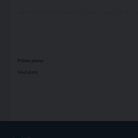
Primo piano
Meridiani