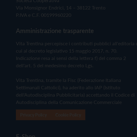
Società Cooperativa
Via Monsignor Endrici, 14 – 38122 Trento
P.IVA e C.F. 00199960220
Amministrazione trasparente
Vita Trentina percepisce i contributi pubblici all'editoria 
cui al decreto legislativo 15 maggio 2017, n. 70.
Indicazione resa ai sensi della lettera f) del comma 2
dell'art. 5 del medesimo decreto Lgs.
Vita Trentina, tramite la Fisc (Federazione Italiana
Settimanali Cattolici), ha aderito allo IAP (Istituto
dell'Autodisciplina Pubblicitaria) accettando il Codice di
Autodisciplina della Comunicazione Commerciale
Privacy Policy
Cookie Policy
E-Shop