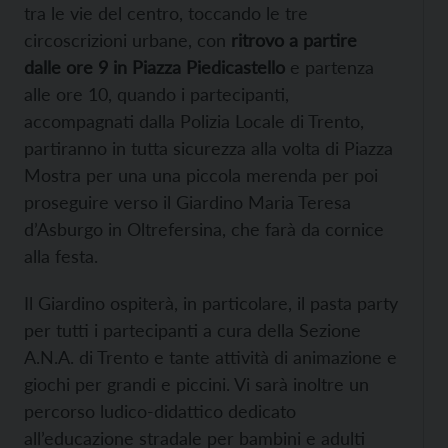
tra le vie del centro, toccando le tre
circoscrizioni urbane, con
ritrovo a partire
dalle ore 9 in Piazza Piedicastello
e partenza
alle ore 10, quando i partecipanti,
accompagnati dalla Polizia Locale di Trento,
partiranno in tutta sicurezza alla volta di Piazza
Mostra per una una piccola merenda per poi
proseguire verso il Giardino Maria Teresa
d’Asburgo in Oltrefersina, che farà da cornice
alla festa.
Il Giardino ospiterà, in particolare, il pasta party
per tutti i partecipanti a cura della Sezione
A.N.A. di Trento e tante attività di animazione e
giochi per grandi e piccini. Vi sarà inoltre un
percorso ludico-didattico dedicato
all’educazione stradale per bambini e adulti