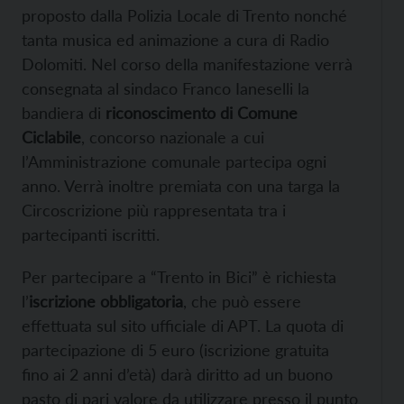
proposto dalla Polizia Locale di Trento nonché
tanta musica ed animazione a cura di Radio
Dolomiti. Nel corso della manifestazione verrà
consegnata al sindaco Franco Ianeselli la
bandiera di
riconoscimento di Comune
Ciclabile
, concorso nazionale a cui
l’Amministrazione comunale partecipa ogni
anno. Verrà inoltre premiata con una targa la
Circoscrizione più rappresentata tra i
partecipanti iscritti.
Per partecipare a “Trento in Bici” è richiesta
l’
iscrizione obbligatoria
, che può essere
effettuata sul sito ufficiale di APT. La quota di
partecipazione di 5 euro (iscrizione gratuita
fino ai 2 anni d’età) darà diritto ad un buono
pasto di pari valore da utilizzare presso il punto