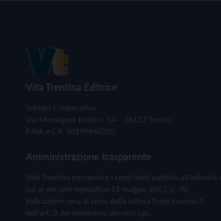
Vita Trentina Editrice
Società Cooperativa
Via Monsignor Endrici, 14 – 38122 Trento
P.IVA e C.F. 00199960220
Amministrazione trasparente
Vita Trentina percepisce i contributi pubblici all'editoria 
cui al decreto legislativo 15 maggio 2017, n. 70.
Indicazione resa ai sensi della lettera f) del comma 2
dell'art. 5 del medesimo decreto Lgs.