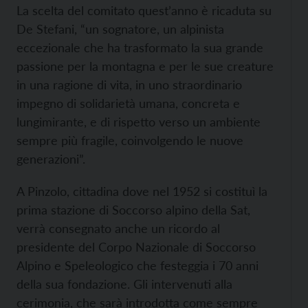
La scelta del comitato quest’anno è ricaduta su
De Stefani, “un sognatore, un alpinista
eccezionale che ha trasformato la sua grande
passione per la montagna e per le sue creature
in una ragione di vita, in uno straordinario
impegno di solidarietà umana, concreta e
lungimirante, e di rispetto verso un ambiente
sempre più fragile, coinvolgendo le nuove
generazioni”.
A Pinzolo, cittadina dove nel 1952 si costituì la
prima stazione di Soccorso alpino della Sat,
verrà consegnato anche un ricordo al
presidente del Corpo Nazionale di Soccorso
Alpino e Speleologico che festeggia i 70 anni
della sua fondazione. Gli intervenuti alla
cerimonia, che sarà introdotta come sempre