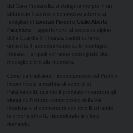
dal Coro Presanella, si stringeranno poi in un
abbraccio fraterno e commosso attorno ai
famigliari di
Lorenzo Paroni e Giulio Aberto
Pacchione
– appartenenti al soccorso alpino
della Guardia di Finanza, caduti durante
un’uscita di addestramento sulle montagne
friulane – ai quali verranno consegnate due
medaglie d’oro alla memoria.
Come da tradizione l’appuntamento col Premio
incomincerà la mattina di venerdì al
PalaDolomiti, quando il premiato incontrerà gli
alunni dell’Istituto comprensivo della Val
Rendena e si confronterà con loro illustrando
la propria attività, rispondendo alle loro
domande.