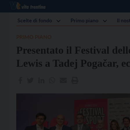
Scelte di fondo
Primo piano
Il no
PRIMO PIANO
Presentato il Festival del
Lewis a Tadej Pogačar, ecc