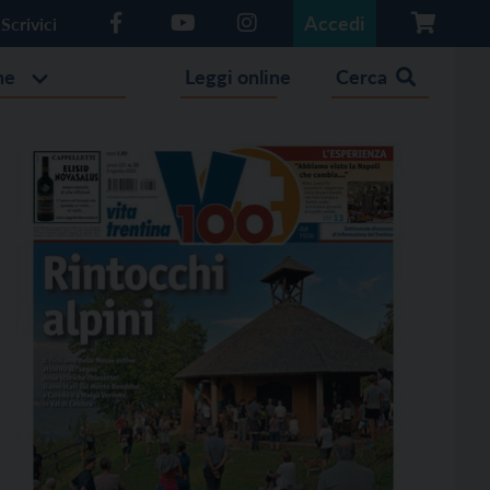
Accedi
Scrivici
he
Leggi online
Cerca