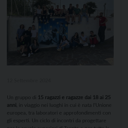
12 Settembre 2024
Un gruppo di
15 ragazzi e ragazze dai 18 ai 25
anni
, in viaggio nei luoghi in cui è nata l’Unione
europea, tra laboratori e approfondimenti con
gli esperti. Un ciclo di incontri da progettare
per le scuole superiori di Trento e per tutta la