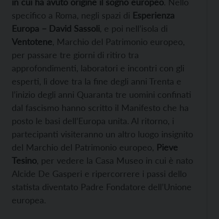
in cui ha avuto origine il sogno europeo
. Nello
specifico a Roma, negli spazi di
Esperienza
Europa – David Sassoli
, e poi nell’isola di
Ventotene
, Marchio del Patrimonio europeo,
per passare tre giorni di ritiro tra
approfondimenti, laboratori e incontri con gli
esperti, lì dove tra la fine degli anni Trenta e
l’inizio degli anni Quaranta tre uomini confinati
dal fascismo hanno scritto il Manifesto che ha
posto le basi dell’Europa unita. Al ritorno, i
partecipanti visiteranno un altro luogo insignito
del Marchio del Patrimonio europeo,
Pieve
Tesino
, per vedere la Casa Museo in cui è nato
Alcide De Gasperi e ripercorrere i passi dello
statista diventato Padre Fondatore dell’Unione
europea.