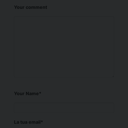
Your comment
Your Name
*
La tua email
*