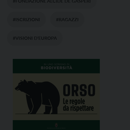
#FONDAZIONE ALCIDE DE GASPERI
#ISCRIZIONI
#RAGAZZI
#VISIONI D'EUROPA