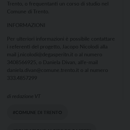
Trento, o frequentanti un corso di studio nel
Comune di Trento.
INFORMAZIONI
Per ulteriori informazioni è possibile contattare
i referenti del progetto, Jacopo Nicolodi alla
mail j.nicolodi@degasperitn.it o al numero
3408566925, o Daniela Divan, all’e-mail
daniela.divan@comune.trento.it o al numero
333.4857299
di
redazione VT
#COMUNE DI TRENTO