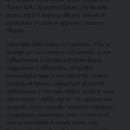
Sussex (UK), da genitori italiani, che fin dalla
tenera età si è dedicata alle arti manuali, in
particolare al cucito, e oggi vive e lavora a
Pinzolo.
“All’origine della trama c’è il gomitolo. Il filo si
avvolge per poi srotolarsi ciclicamente: è una
raffigurazione archetipica di straordinaria
suggestione e diffusissima, dai graffiti
primordiali ai tappeti orientali. Il filo, come il
gomitolo di Arianna, collega tutti gli aspetti
dell’universo. E non solo. Unisce anche le varie
sfere intime – dell’Io, del Sé – in rapporto con
il mondo. Cucire vuol dire imbastire, collegare,
congiungere, connettere, unire. O tentare di
tenere assemblato il mondo intimo con