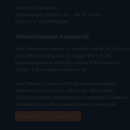
Società Cooperativa
Via Monsignor Endrici, 14 – 38122 Trento
P.IVA e C.F. 00199960220
Amministrazione trasparente
Vita Trentina percepisce i contributi pubblici all'editoria 
cui al decreto legislativo 15 maggio 2017, n. 70.
Indicazione resa ai sensi della lettera f) del comma 2
dell'art. 5 del medesimo decreto Lgs.
Vita Trentina, tramite la Fisc (Federazione Italiana
Settimanali Cattolici), ha aderito allo IAP (Istituto
dell'Autodisciplina Pubblicitaria) accettando il Codice di
Autodisciplina della Comunicazione Commerciale
Privacy Policy
Cookie Policy