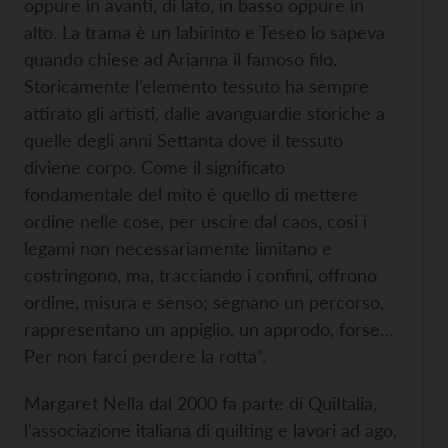
oppure in avanti, di lato, in basso oppure in
alto. La trama è un labirinto e Teseo lo sapeva
quando chiese ad Arianna il famoso filo.
Storicamente l’elemento tessuto ha sempre
attirato gli artisti, dalle avanguardie storiche a
quelle degli anni Settanta dove il tessuto
diviene corpo. Come il significato
fondamentale del mito è quello di mettere
ordine nelle cose, per uscire dal caos, così i
legami non necessariamente limitano e
costringono, ma, tracciando i confini, offrono
ordine, misura e senso; segnano un percorso,
rappresentano un appiglio, un approdo, forse…
Per non farci perdere la rotta”.
Margaret Nella dal 2000 fa parte di QuiItalia,
l’associazione italiana di quilting e lavori ad ago,