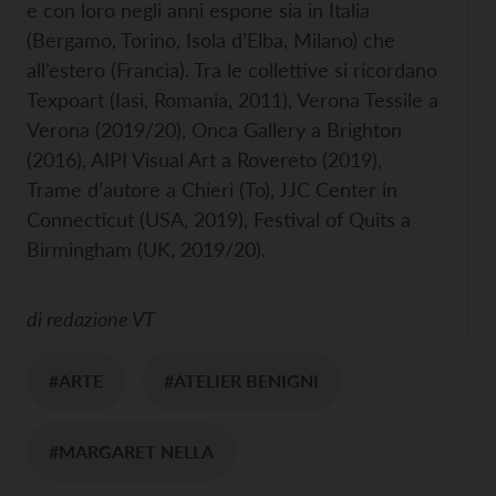
e con loro negli anni espone sia in Italia
(Bergamo, Torino, Isola d’Elba, Milano) che
all’estero (Francia). Tra le collettive si ricordano
Texpoart (Iasi, Romania, 2011), Verona Tessile a
Verona (2019/20), Onca Gallery a Brighton
(2016), AIPI Visual Art a Rovereto (2019),
Trame d’autore a Chieri (To), JJC Center in
Connecticut (USA, 2019), Festival of Quits a
Birmingham (UK, 2019/20).
di
redazione VT
#ARTE
#ATELIER BENIGNI
#MARGARET NELLA