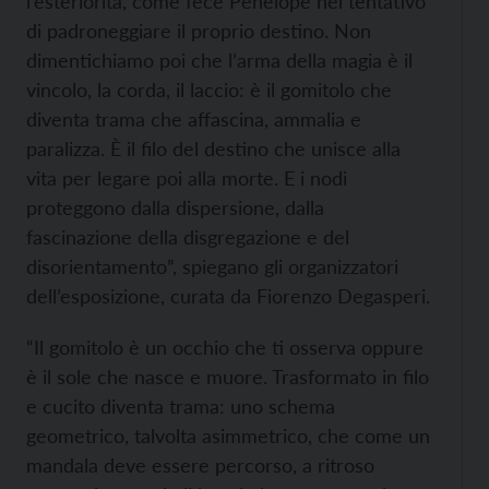
l’esteriorità, come fece Penelope nel tentativo
di padroneggiare il proprio destino. Non
dimentichiamo poi che l’arma della magia è il
vincolo, la corda, il laccio: è il gomitolo che
diventa trama che affascina, ammalia e
paralizza. È il filo del destino che unisce alla
vita per legare poi alla morte. E i nodi
proteggono dalla dispersione, dalla
fascinazione della disgregazione e del
disorientamento”, spiegano gli organizzatori
dell’esposizione, curata da Fiorenzo Degasperi.
“Il gomitolo è un occhio che ti osserva oppure
è il sole che nasce e muore. Trasformato in filo
e cucito diventa trama: uno schema
geometrico, talvolta asimmetrico, che come un
mandala deve essere percorso, a ritroso