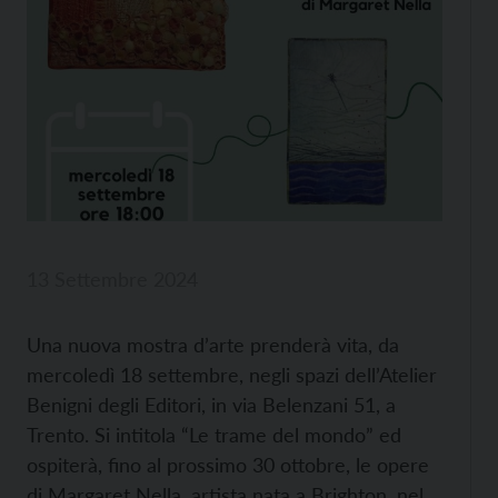
13 Settembre 2024
Una nuova mostra d’arte prenderà vita, da
mercoledì 18 settembre, negli spazi dell’Atelier
Benigni degli Editori, in via Belenzani 51, a
Trento. Si intitola “Le trame del mondo” ed
ospiterà, fino al prossimo 30 ottobre, le opere
di Margaret Nella, artista nata a Brighton, nel