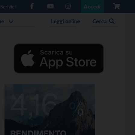
Accedi
Scrivici
he
Leggi online
Cerca