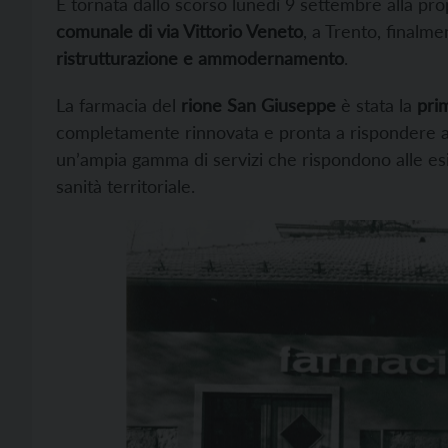
È tornata dallo scorso lunedì 9 settembre alla prop
comunale di via Vittorio Veneto
, a Trento, finalm
ristrutturazione e ammodernamento
.
La farmacia del
rione San Giuseppe
è stata la
pri
completamente rinnovata e pronta a rispondere a
un’ampia gamma di servizi che rispondono alle es
sanità territoriale.