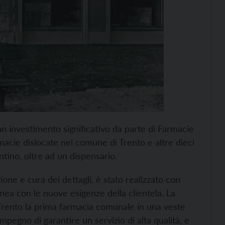
 investimento significativo da parte di Farmacie
macie dislocate nel comune di Trento e altre dieci
ntino, oltre ad un dispensario.
zione e cura dei dettagli, è stato realizzato con
inea con le nuove esigenze della clientela. La
i Trento la prima farmacia comunale in una veste
egno di garantire un servizio di alta qualità, e