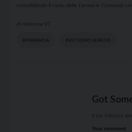
consolidando il ruolo delle Farmacie Comunali come
di
redazione VT
#FARMACIA
#VITTORIO VENETO
Got Some
Il tuo indirizzo e
Your comment