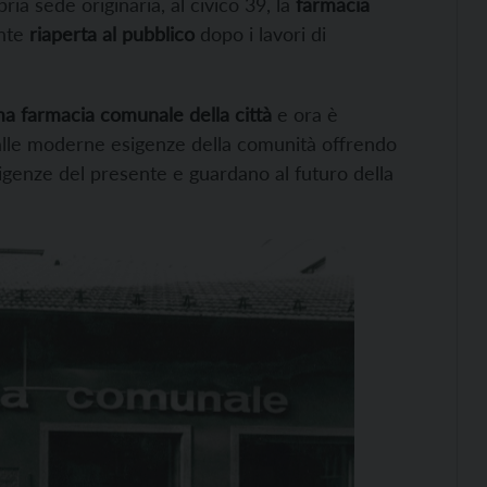
ria sede originaria, al civico 39, la
farmacia
ente
riaperta al pubblico
dopo i lavori di
ma farmacia comunale della città
e ora è
lle moderne esigenze della comunità offrendo
igenze del presente e guardano al futuro della