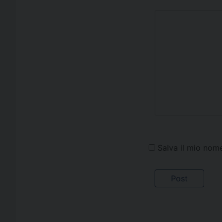
Salva il mio nom