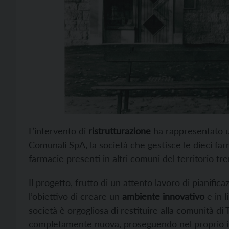
L’intervento di
ristrutturazione
ha rappresentato un
Comunali SpA, la società che gestisce le dieci far
farmacie presenti in altri comuni del territorio tre
Il progetto, frutto di un attento lavoro di pianifica
l’obiettivo di creare un
ambiente innovativo
e in l
società è orgogliosa di restituire alla comunità d
completamente nuova, proseguendo nel proprio imp