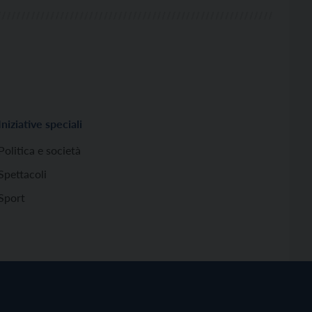
Iniziative speciali
Politica e società
Spettacoli
Sport