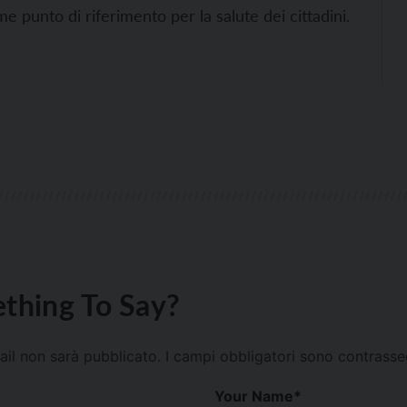
 punto di riferimento per la salute dei cittadini.
thing To Say?
mail non sarà pubblicato.
I campi obbligatori sono contrass
Your Name
*