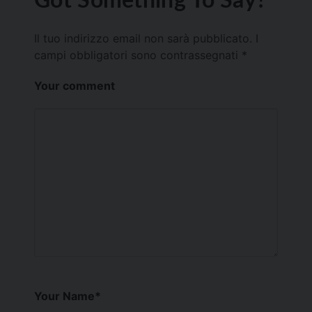
Il tuo indirizzo email non sarà pubblicato.
I
campi obbligatori sono contrassegnati
*
Your comment
Your Name
*