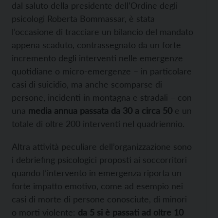
dal saluto della presidente dell’Ordine degli
psicologi Roberta Bommassar, è stata
l’occasione di tracciare un bilancio del mandato
appena scaduto, contrassegnato da un forte
incremento degli interventi nelle emergenze
quotidiane o micro-emergenze – in particolare
casi di suicidio, ma anche scomparse di
persone, incidenti in montagna e stradali – con
una
media annua passata da 30 a circa 50
e un
totale di oltre 200 interventi nel quadriennio.
Altra attività peculiare dell’organizzazione sono
i debriefing psicologici proposti ai soccorritori
quando l’intervento in emergenza riporta un
forte impatto emotivo, come ad esempio nei
casi di morte di persone conosciute, di minori
o morti violente:
da 5 si è passati ad oltre 10