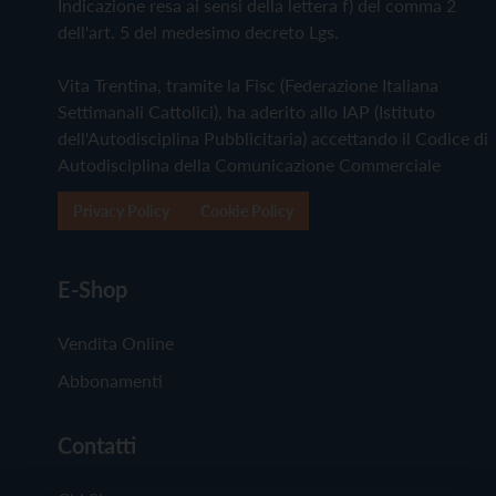
Indicazione resa ai sensi della lettera f) del comma 2
dell'art. 5 del medesimo decreto Lgs.
Vita Trentina, tramite la Fisc (Federazione Italiana
Settimanali Cattolici), ha aderito allo IAP (Istituto
dell'Autodisciplina Pubblicitaria) accettando il Codice di
Autodisciplina della Comunicazione Commerciale
Privacy Policy
Cookie Policy
E-Shop
Vendita Online
Abbonamenti
Contatti