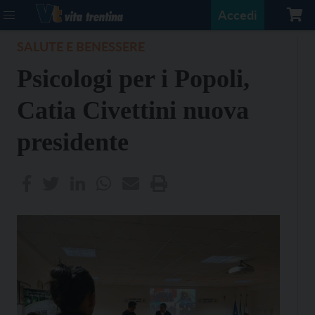
Accedi
SALUTE E BENESSERE
Psicologi per i Popoli,
Catia Civettini nuova
presidente