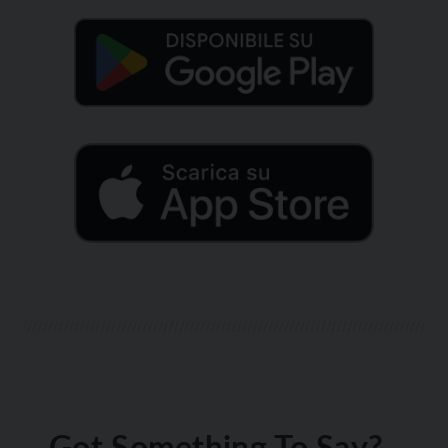
Got Something To Say?