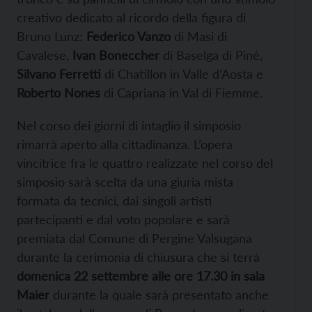
creativo dedicato al ricordo della figura di
Bruno Lunz:
Federico Vanzo
di Masi di
Cavalese,
Ivan Boneccher
di Baselga di Piné,
Silvano Ferretti
di Chatillon in Valle d’Aosta e
Roberto Nones
di Capriana in Val di Fiemme.
Nel corso dei giorni di intaglio il simposio
rimarrà aperto alla cittadinanza. L’opera
vincitrice fra le quattro realizzate nel corso del
simposio sarà scelta da una giuria mista
formata da tecnici, dai singoli artisti
partecipanti e dal voto popolare e sarà
premiata dal Comune di Pergine Valsugana
durante la cerimonia di chiusura che si terrà
domenica 22 settembre alle ore 17.30 in sala
Maier
durante la quale sarà presentato anche