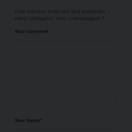
Il tuo indirizzo email non sarà pubblicato.
I
campi obbligatori sono contrassegnati
*
Your comment
Your Name
*