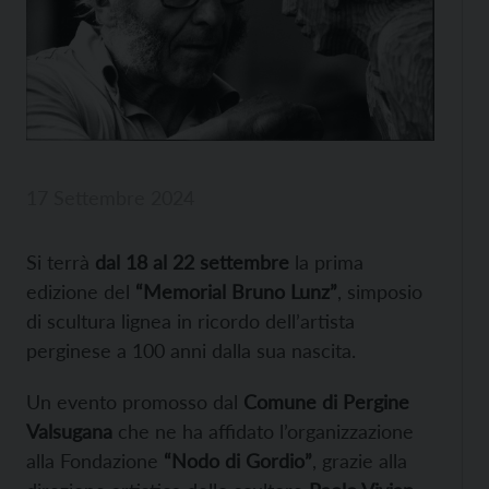
17 Settembre 2024
Si terrà
dal 18 al 22 settembre
la prima
edizione del
“Memorial Bruno Lunz”
, simposio
di scultura lignea in ricordo dell’artista
perginese a 100 anni dalla sua nascita.
Un evento promosso dal
Comune di Pergine
Valsugana
che ne ha affidato l’organizzazione
alla Fondazione
“Nodo di Gordio”
, grazie alla