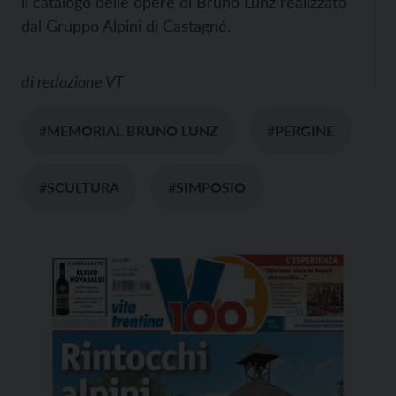
il catalogo delle opere di Bruno Lunz realizzato
dal Gruppo Alpini di Castagné.
di
redazione VT
#MEMORIAL BRUNO LUNZ
#PERGINE
#SCULTURA
#SIMPOSIO