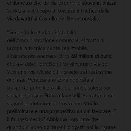
chilometro che da via Brennero sbuca in piazza
Venezia, allo scopo di
togliere il traffico dalla
via davanti al Castello del Buonconsiglio
.
“Secondo lo studio di fattibilità
dell’Amministrazione comunale, si tratta di
un’opera tecnicamente realizzabile,
sicuramente onerosa (circa
60 milioni di euro
),
che avrebbe l’effetto di far diventare via dei
Ventuno, via Clesio e l’incrocio trafficatissimo
di piazza Venezia una zona dedicata al
trasporto pubblico e alle persone”, spiega sui
social il sindaco
Franco Ianeselli
.”Si tratta di un
sogno? Lo definirei piuttosto uno
studio
preliminare e una prospettiva su cui lavorare
. E
il finanziamento? Abbiamo imparato che
quando ci sono dei buoni progetti poi le risorse