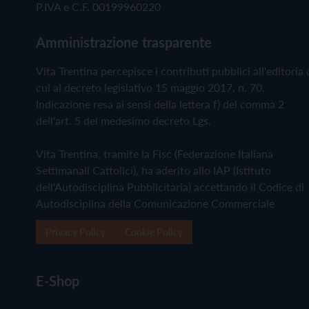
P.IVA e C.F. 00199960220
Amministrazione trasparente
Vita Trentina percepisce i contributi pubblici all'editoria 
cui al decreto legislativo 15 maggio 2017, n. 70.
Indicazione resa ai sensi della lettera f) del comma 2
dell'art. 5 del medesimo decreto Lgs.
Vita Trentina, tramite la Fisc (Federazione Italiana
Settimanali Cattolici), ha aderito allo IAP (Istituto
dell'Autodisciplina Pubblicitaria) accettando il Codice di
Autodisciplina della Comunicazione Commerciale
Privacy Policy
Cookie Policy
E-Shop