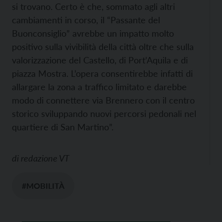
si trovano. Certo è che, sommato agli altri
cambiamenti in corso, il “Passante del
Buonconsiglio” avrebbe un impatto molto
positivo sulla vivibilità della città oltre che sulla
valorizzazione del Castello, di Port’Aquila e di
piazza Mostra. L’opera consentirebbe infatti di
allargare la zona a traffico limitato e darebbe
modo di connettere via Brennero con il centro
storico sviluppando nuovi percorsi pedonali nel
quartiere di San Martino”.
di
redazione VT
#MOBILITÀ