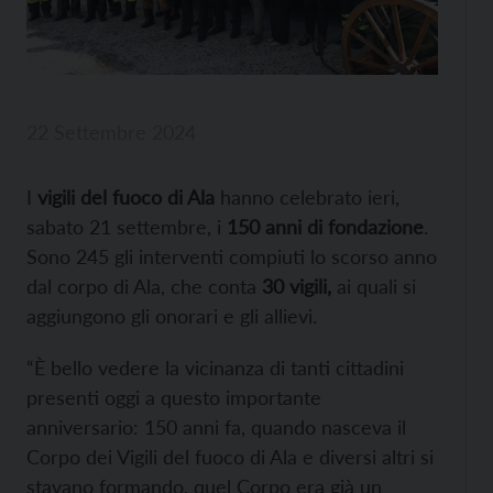
22 Settembre 2024
I
vigili del fuoco di Ala
hanno celebrato ieri,
sabato 21 settembre, i
150 anni di fondazione
.
Sono 245 gli interventi compiuti lo scorso anno
dal corpo di Ala, che conta
30 vigili,
ai quali si
aggiungono gli onorari e gli allievi.
“È bello vedere la vicinanza di tanti cittadini
presenti oggi a questo importante
anniversario: 150 anni fa, quando nasceva il
Corpo dei Vigili del fuoco di Ala e diversi altri si
stavano formando, quel Corpo era già un