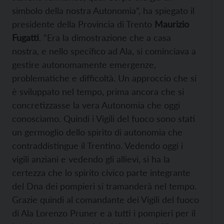
simbolo della nostra Autonomia”, ha spiegato il
presidente della Provincia di Trento
Maurizio
Fugatti
. “Era la dimostrazione che a casa
nostra, e nello specifico ad Ala, si cominciava a
gestire autonomamente emergenze,
problematiche e difficoltà. Un approccio che si
è sviluppato nel tempo, prima ancora che si
concretizzasse la vera Autonomia che oggi
conosciamo. Quindi i Vigili del fuoco sono stati
un germoglio dello spirito di autonomia che
contraddistingue il Trentino. Vedendo oggi i
vigili anziani e vedendo gli allievi, si ha la
certezza che lo spirito civico parte integrante
del Dna dei pompieri si tramanderà nel tempo.
Grazie quindi al comandante dei Vigili del fuoco
di Ala Lorenzo Pruner e a tutti i pompieri per il