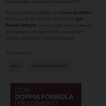
loro impegno al servizio della comunità”.
Accanto alla benedizione del
nuovo gonfalone
del corpo di Ala da parte del parroco
don
Alessio Pellegrin
, ci sono state anche manovre
dei pompieri all’insegna della rievocazione
storica, utilizzando i mezzi dell’epoca.
di
redazione VT
#ALA
#VIGILI DEL FUOCO