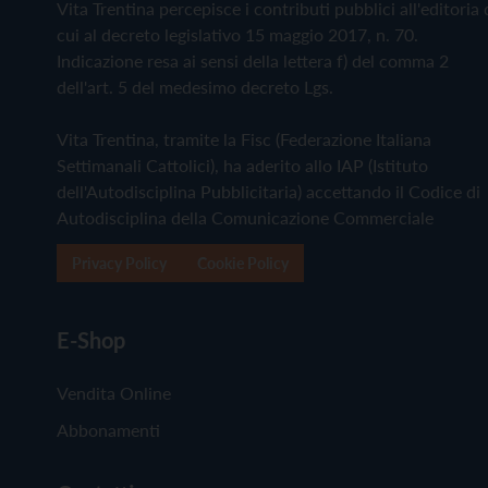
Vita Trentina percepisce i contributi pubblici all'editoria 
cui al decreto legislativo 15 maggio 2017, n. 70.
Indicazione resa ai sensi della lettera f) del comma 2
dell'art. 5 del medesimo decreto Lgs.
Vita Trentina, tramite la Fisc (Federazione Italiana
Settimanali Cattolici), ha aderito allo IAP (Istituto
dell'Autodisciplina Pubblicitaria) accettando il Codice di
Autodisciplina della Comunicazione Commerciale
Privacy Policy
Cookie Policy
E-Shop
Vendita Online
Abbonamenti