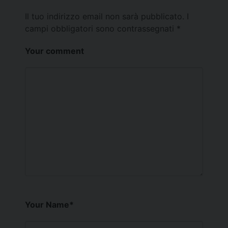
Il tuo indirizzo email non sarà pubblicato.
I
campi obbligatori sono contrassegnati
*
Your comment
Your Name
*