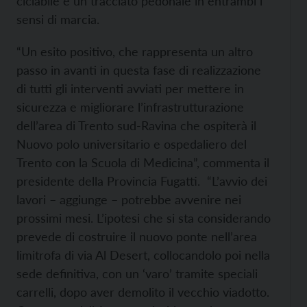
ciclabile e un tracciato pedonale in entrambi i
sensi di marcia.
“Un esito positivo, che rappresenta un altro
passo in avanti in questa fase di realizzazione
di tutti gli interventi avviati per mettere in
sicurezza e migliorare l’infrastrutturazione
dell’area di Trento sud-Ravina che ospiterà il
Nuovo polo universitario e ospedaliero del
Trento con la Scuola di Medicina”, commenta il
presidente della Provincia Fugatti. “L’avvio dei
lavori – aggiunge – potrebbe avvenire nei
prossimi mesi. L’ipotesi che si sta considerando
prevede di costruire il nuovo ponte nell’area
limitrofa di via Al Desert, collocandolo poi nella
sede definitiva, con un ‘varo’ tramite speciali
carrelli, dopo aver demolito il vecchio viadotto.