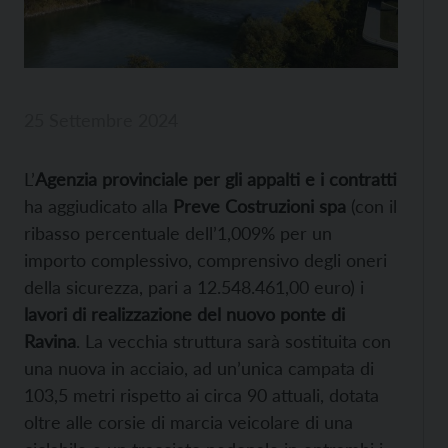
25 Settembre 2024
L’
Agenzia provinciale per gli appalti e i contratti
ha aggiudicato alla
Preve Costruzioni spa
(con il
ribasso percentuale dell’1,009% per un
importo complessivo, comprensivo degli oneri
della sicurezza, pari a 12.548.461,00 euro) i
lavori di realizzazione del nuovo ponte di
Ravina
. La vecchia struttura sarà sostituita con
una nuova in acciaio, ad un’unica campata di
103,5 metri rispetto ai circa 90 attuali, dotata
oltre alle corsie di marcia veicolare di una