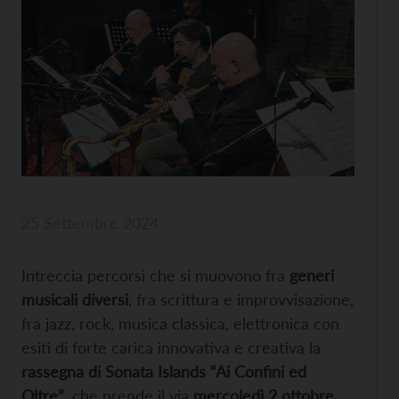
25 Settembre 2024
Intreccia percorsi che si muovono fra
generi
musicali diversi
, fra scrittura e improvvisazione,
fra jazz, rock, musica classica, elettronica con
esiti di forte carica innovativa e creativa la
rassegna di Sonata Islands “Ai Confini ed
Oltre”
, che prende il via
mercoledì 2 ottobre