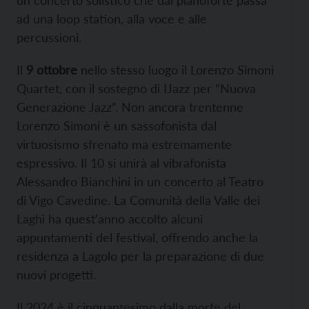
ad una loop station, alla voce e alle
percussioni.
Il
9 ottobre
nello stesso luogo il Lorenzo Simoni
Quartet, con il sostegno di IJazz per “Nuova
Generazione Jazz”. Non ancora trentenne
Lorenzo Simoni è un sassofonista dal
virtuosismo sfrenato ma estremamente
espressivo. Il 10 si unirà al vibrafonista
Alessandro Bianchini in un concerto al Teatro
di Vigo Cavedine. La Comunità della Valle dei
Laghi ha quest’anno accolto alcuni
appuntamenti del festival, offrendo anche la
residenza a Lagolo per la preparazione di due
nuovi progetti.
Il 2024 è il cinquantesimo dalla morte del