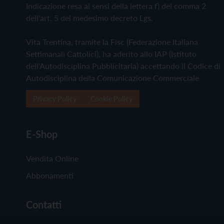
Indicazione resa ai sensi della lettera f) del comma 2
dell'art. 5 del medesimo decreto Lgs.
Vita Trentina, tramite la Fisc (Federazione Italiana
Settimanali Cattolici), ha aderito allo IAP (Istituto
dell'Autodisciplina Pubblicitaria) accettando il Codice di
Autodisciplina della Comunicazione Commerciale
Privacy Policy
Cookie Policy
E-Shop
Vendita Online
Abbonamenti
Contatti