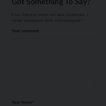
Got Something To Say?
Il tuo indirizzo email non sarà pubblicato.
I
campi obbligatori sono contrassegnati
*
Your comment
Your Name
*