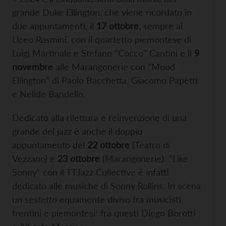
grande Duke Ellington, che viene ricordato in
due appuntamenti, il
17 ottobre
, sempre al
Liceo Rosmini, con il quartetto piemontese di
Luigi Martinale e Stefano “Cocco” Cantini e il
9
novembre
alle Marangonerie con “Mood
Ellington” di Paolo Bacchetta, Giacomo Papetti
e Nelide Bandello.
Dedicato alla rilettura e reinvenzione di una
grande del jazz è anche il doppio
appuntamento del
22 ottobre
(Teatro di
Vezzano) e
23 ottobre
(Marangonerie): “Like
Sonny” con il TTJazz Collective è infatti
dedicato alle musiche di Sonny Rollins. In scena
un sestetto equamente diviso fra musicisti
trentini e piemontesi: fra questi Diego Borotti