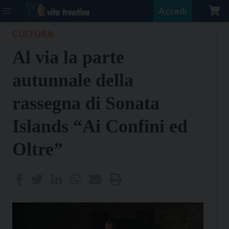
Accedi
CULTURA
Al via la parte
autunnale della
rassegna di Sonata
Islands “Ai Confini ed
Oltre”