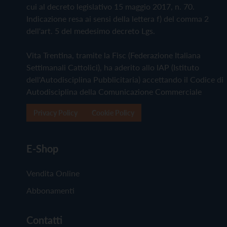
cui al decreto legislativo 15 maggio 2017, n. 70.
Indicazione resa ai sensi della lettera f) del comma 2
dell'art. 5 del medesimo decreto Lgs.
Vita Trentina, tramite la Fisc (Federazione Italiana
Settimanali Cattolici), ha aderito allo IAP (Istituto
dell'Autodisciplina Pubblicitaria) accettando il Codice di
Autodisciplina della Comunicazione Commerciale
Privacy Policy
Cookie Policy
E-Shop
Vendita Online
Abbonamenti
Contatti