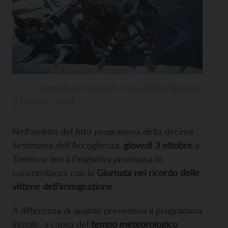
Lampedusa: migranti a Cala della Madonna.
2 Ottobre 2024
Nell’ambito del fitto programma della decima
Settimana dell’Accoglienza,
giovedì 3 ottobre
a
Trento si terrà l’iniziativa promossa in
concomitanza con la
Giornata nel ricordo delle
vittime dell’immigrazione
.
A differenza di quanto prevedeva il programma
iniziale, a causa del
tempo meteorologico