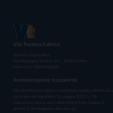
Vita Trentina Editrice
Società Cooperativa
Via Monsignor Endrici, 14 – 38122 Trento
P.IVA e C.F. 00199960220
Amministrazione trasparente
Vita Trentina percepisce i contributi pubblici all'editoria 
cui al decreto legislativo 15 maggio 2017, n. 70.
Indicazione resa ai sensi della lettera f) del comma 2
dell'art. 5 del medesimo decreto Lgs.