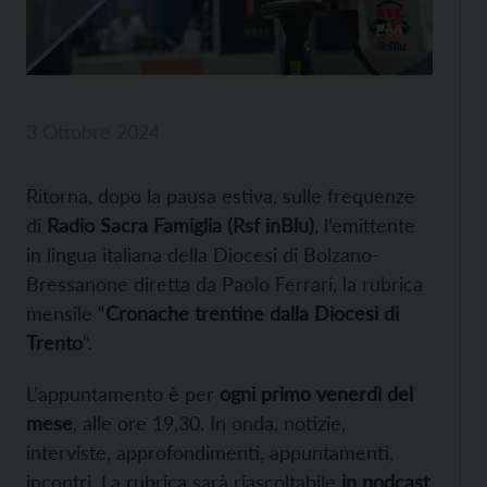
3 Ottobre 2024
Ritorna, dopo la pausa estiva, sulle frequenze
di
Radio Sacra Famiglia (Rsf inBlu)
, l’emittente
in lingua italiana della Diocesi di Bolzano-
Bressanone diretta da Paolo Ferrari, la rubrica
mensile “
Cronache trentine dalla Diocesi di
Trento
”.
L’appuntamento è per
ogni primo venerdì del
mese
, alle ore 19,30. In onda, notizie,
interviste, approfondimenti, appuntamenti,
incontri. La rubrica sarà riascoltabile
in podcast