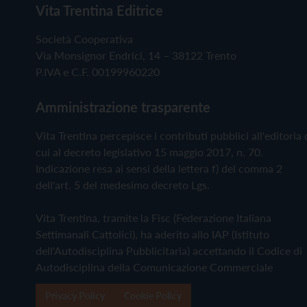
Vita Trentina Editrice
Società Cooperativa
Via Monsignor Endrici, 14 – 38122 Trento
P.IVA e C.F. 00199960220
Amministrazione trasparente
Vita Trentina percepisce i contributi pubblici all'editoria 
cui al decreto legislativo 15 maggio 2017, n. 70.
Indicazione resa ai sensi della lettera f) del comma 2
dell'art. 5 del medesimo decreto Lgs.
Vita Trentina, tramite la Fisc (Federazione Italiana
Settimanali Cattolici), ha aderito allo IAP (Istituto
dell'Autodisciplina Pubblicitaria) accettando il Codice di
Autodisciplina della Comunicazione Commerciale
Privacy Policy
Cookie Policy