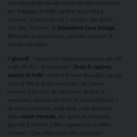
rassegna dedicata alla storia del documentario,
per indagare il labile confine tra realtà e
finzione. Si parte lunedì 7 ottobre alle 20.45
con una “lezione” di
Sebastiano Luca Insinga
,
filmmaker e produttore, nonché curatore di
questa rassegna.
Il
giovedì
– sempre in doppia proiezione alle 18
e alle 20.45 – la rassegna “
Tanto la ragione,
quanto la follia
” celebra Franco Basaglia con un
ciclo di film e di documentari che hanno
provato a portare gli spettatori dentro ai
manicomi, mostrando tutte le contraddizioni e
gli errori compiuti, negli anni, nella gestione
della
salute mentale
. Ad aprire la rassegna
giovedì 3 ottobre il film capolavoro di Milos
Forman: “
One Flew Over the Cuckoos /