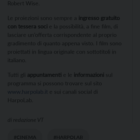
Robert Wise.
Le proiezioni sono sempre a
ingresso gratuito
con tessera soci
e la possibilità, a fine film, di
lasciare un’offerta corrispondente al proprio
gradimento di quanto appena visto. I film sono
proiettati in lingua originale con sottotitoli in
italiano.
Tutti gli
appuntamenti
e le
informazioni
sul
programma si possono trovare sul sito
www.harpolab.it
e sui canali social di
HarpoLab.
di
redazione VT
#CINEMA
#HARPOLAB