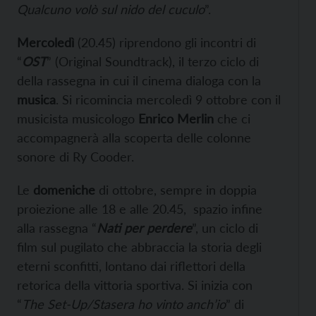
Qualcuno volò sul nido del cuculo
”.
Mercoledì
(20.45) riprendono gli incontri di
“
OST
” (Original Soundtrack), il terzo ciclo di
della rassegna in cui il cinema dialoga con la
musica
. Si ricomincia mercoledì 9 ottobre con il
musicista musicologo
Enrico Merlin
che ci
accompagnerà alla scoperta delle colonne
sonore di Ry Cooder.
Le
domeniche
di ottobre, sempre in doppia
proiezione alle 18 e alle 20.45, spazio infine
alla rassegna “
Nati per perdere
”, un ciclo di
film sul pugilato che abbraccia la storia degli
eterni sconfitti, lontano dai riflettori della
retorica della vittoria sportiva. Si inizia con
“
The Set-Up/Stasera ho vinto anch’io
” di