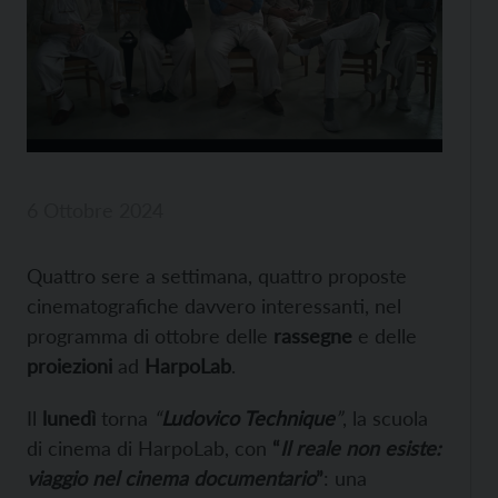
6 Ottobre 2024
Quattro sere a settimana, quattro proposte
cinematografiche davvero interessanti, nel
programma di ottobre delle
rassegne
e delle
proiezioni
ad
HarpoLab
.
Il
lunedì
torna
“
Ludovico Technique
”
, la scuola
di cinema di HarpoLab, con
“
Il reale non esiste:
viaggio nel cinema documentario
”
: una