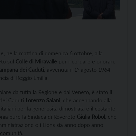
e, nella mattina di domenica 6 ottobre, alla
eto sul
Colle di Miravalle
per ricordare e onorare
 Campana dei Caduti
, avvenuta il 1° agosto 1964
cia di Reggio Emilia.
colare da tutta la Regione e dal Veneto, è stato il
dei Caduti
Lorenzo Saiani
, che accennando alla
italiani per la generosità dimostrata e il costante
nia pure la Sindaca di Rovereto
Giulia Robol
, che
amministrazione e i Lions sia anno dopo anno
 comunità.