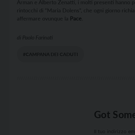
Arman e Alberto Zenatti, i molti presenti hanno 
rintocchi di “Maria Dolens”, che ogni giorno rich
affermare ovunque la
Pace
.
di
Paolo Farinati
#CAMPANA DEI CADUTI
Got Some
Il tuo indirizzo e