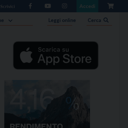
Accedi
Scrivici
he
Leggi online
Cerca