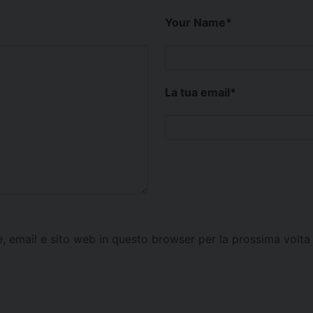
Your Name
*
La tua email
*
e, email e sito web in questo browser per la prossima vol