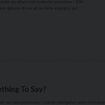
potuto ascoltare con evidente emozione i 100
iama ognuno di noi ad un forte impegno per
thing To Say?
mail non sarà pubblicato.
I campi obbligatori sono contrass