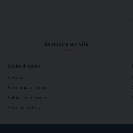
Le nostre attività
Scelte di fondo
Cronaca
Economia e Lavoro
Salute e benessere
Scuola e cultura