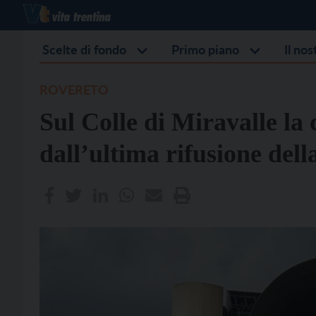
Scelte di fondo
Primo piano
Il no
ROVERETO
Sul Colle di Miravalle la 
dall’ultima rifusione de