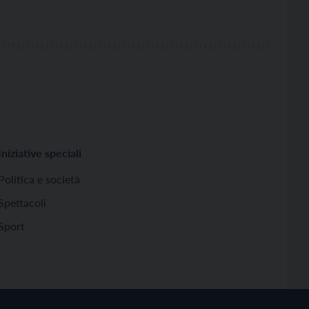
Iniziative speciali
Politica e società
Spettacoli
Sport