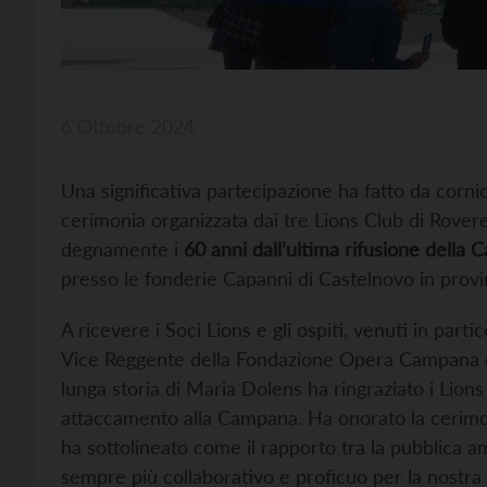
6 Ottobre 2024
Una significativa partecipazione ha fatto da cornic
cerimonia organizzata dai tre Lions Club di Rover
degnamente i
60 anni dall’ultima rifusione della
presso le fonderie Capanni di Castelnovo in provin
A ricevere i Soci Lions e gli ospiti, venuti in parti
Vice Reggente della Fondazione Opera Campana 
lunga storia di Maria Dolens ha ringraziato i Lions 
attaccamento alla Campana. Ha onorato la cerimo
ha sottolineato come il rapporto tra la pubblica 
sempre più collaborativo e proficuo per la nostra