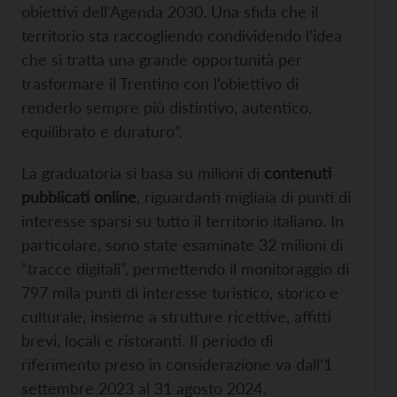
obiettivi dell’Agenda 2030. Una sfida che il
territorio sta raccogliendo condividendo l’idea
che si tratta una grande opportunità per
trasformare il Trentino con l’obiettivo di
renderlo sempre più distintivo, autentico,
equilibrato e duraturo”.
La graduatoria si basa su milioni di
contenuti
pubblicati online
, riguardanti migliaia di punti di
interesse sparsi su tutto il territorio italiano. In
particolare, sono state esaminate 32 milioni di
“tracce digitali”, permettendo il monitoraggio di
797 mila punti di interesse turistico, storico e
culturale, insieme a strutture ricettive, affitti
brevi, locali e ristoranti. Il periodo di
riferimento preso in considerazione va dall’1
settembre 2023 al 31 agosto 2024.