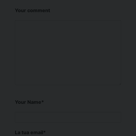
Your comment
Your Name
*
La tua email
*