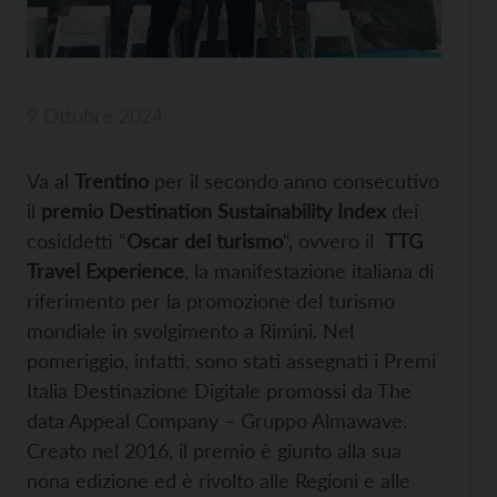
9 Ottobre 2024
Va al
Trentino
per il secondo anno consecutivo
il
premio Destination Sustainability Index
dei
cosiddetti “
Oscar del turismo
“, ovvero il
TTG
Travel Experience
,
la manifestazione italiana di
riferimento per la promozione del turismo
mondiale in svolgimento a Rimini. Nel
pomeriggio, infatti, sono stati assegnati i Premi
Italia Destinazione Digitale promossi da The
data Appeal Company – Gruppo Almawave.
Creato nel 2016, il premio è giunto alla sua
nona edizione ed è rivolto alle Regioni e alle