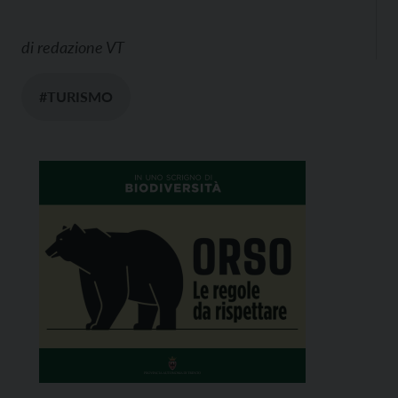
di
redazione VT
#TURISMO