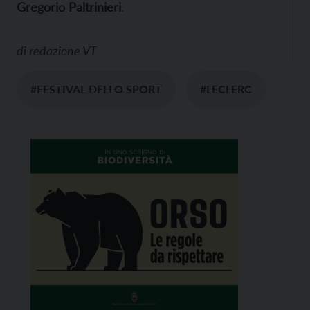
Gregorio Paltrinieri
.
di
redazione VT
#FESTIVAL DELLO SPORT
#LECLERC