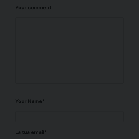
Your comment
Your Name
*
La tua email
*