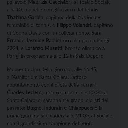
pallavolo
Maurizia Cacciatori
, al Teatro Sociale
alle 10, o quello con gli azzurri del tennis
Thatiana Garbin
, capitana della Nazionale
femminile di tennis, e
Filippo Volandri
, capitano
di Coppa Davis con, in collegamento,
Sara
Errani
e
Jasmine Paolini
, oro olimpico a Parigi
2024, e
Lorenzo Musetti
, bronzo olimpico a
Parigi in programma alle 12 in Sala Depero.
Momento clou della giornata, alle 16.45,
all’Auditorium Santa Chiara, l’atteso
appuntamento con il pilota della Ferrari,
Charles Leclerc
, mentre la sera, alle 20.00, al
Santa Chiara, ci saranno tre grandi ciclisti del
passato:
Bugno, Indurain e Chiappucci
e la
prima giornata si chiuderà alle 21.00, al Sociale,
con il grandissimo campione del nuoto