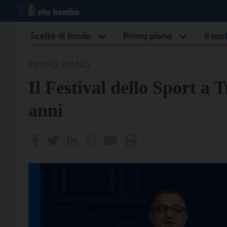
Scelte di fondo
Primo piano
Il no
PRIMO PIANO
Il Festival dello Sport a 
anni