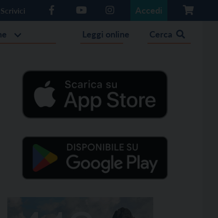
Accedi
Scrivici
he
Leggi online
Cerca