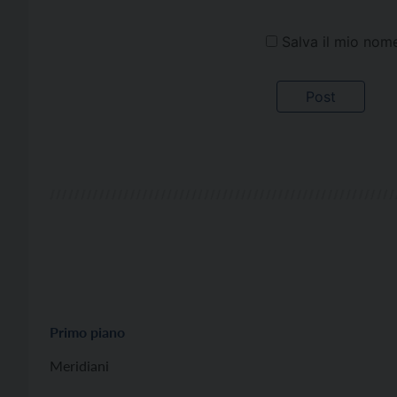
Salva il mio nom
Primo piano
Meridiani