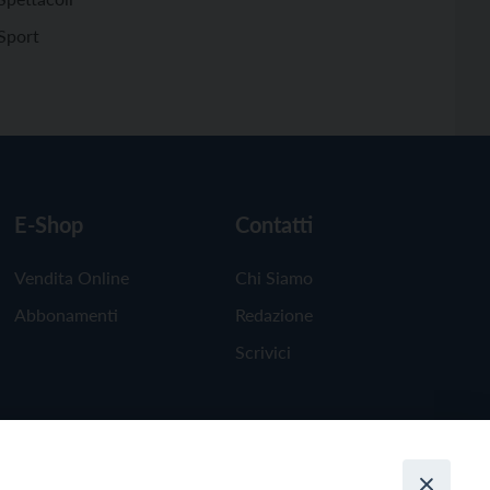
Sport
E-Shop
Contatti
Vendita Online
Chi Siamo
Abbonamenti
Redazione
Scrivici