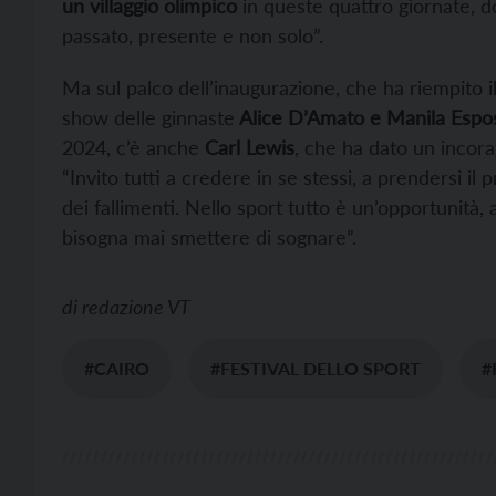
un villaggio olimpico
in queste quattro giornate, d
passato, presente e non solo”.
Ma sul palco dell’inaugurazione, che ha riempito il
show delle ginnaste
Alice D’Amato e Manila Espos
2024, c’è anche
Carl Lewis
, che ha dato un incora
“Invito tutti a credere in se stessi, a prendersi i
dei fallimenti. Nello sport tutto è un’opportunità,
bisogna mai smettere di sognare”.
di
redazione VT
#CAIRO
#FESTIVAL DELLO SPORT
#