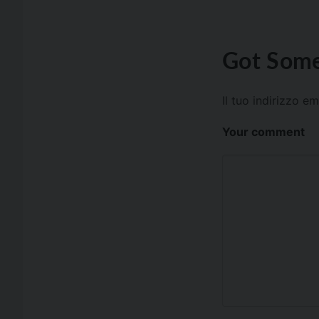
Got Some
Il tuo indirizzo e
Your comment