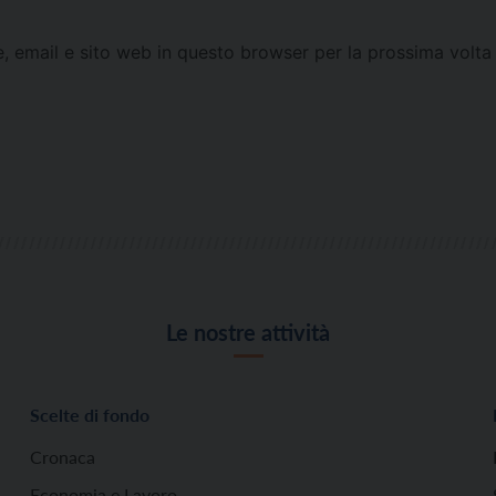
e, email e sito web in questo browser per la prossima vol
Le nostre attività
Scelte di fondo
Cronaca
Economia e Lavoro