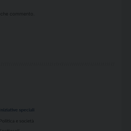
ta che commento.
Iniziative speciali
Politica e società
Spettacoli