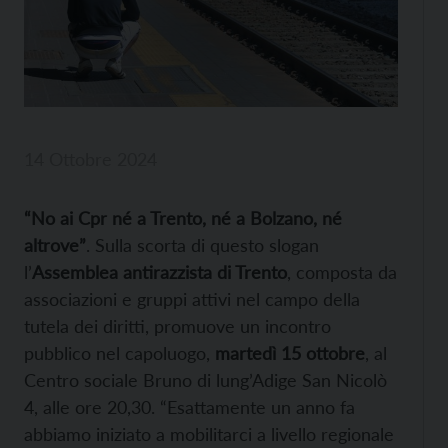
14 Ottobre 2024
“No ai Cpr né a Trento, né a Bolzano, né
altrove”
. Sulla scorta di questo slogan
l’
Assemblea antirazzista di Trento
, composta da
associazioni e gruppi attivi nel campo della
tutela dei diritti, promuove un incontro
pubblico nel capoluogo,
martedì 15 ottobre
, al
Centro sociale Bruno di lung’Adige San Nicolò
4, alle ore 20,30. “Esattamente un anno fa
abbiamo iniziato a mobilitarci a livello regionale