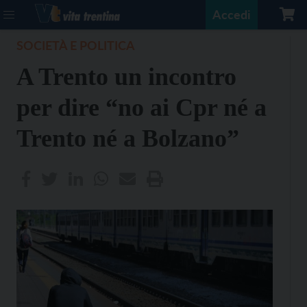
Accedi
SOCIETÀ E POLITICA
A Trento un incontro
per dire “no ai Cpr né a
Trento né a Bolzano”