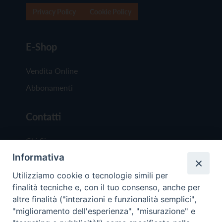
Privacy Policy
Cookie Policy
E-Shop
Vendita Online
Abbonamenti
Contatti
Chi Siamo
Informativa
Redazione
Scrivici
Utilizziamo cookie o tecnologie simili per
finalità tecniche e, con il tuo consenso, anche per
altre finalità ("interazioni e funzionalità semplici",
"miglioramento dell'esperienza", "misurazione" e