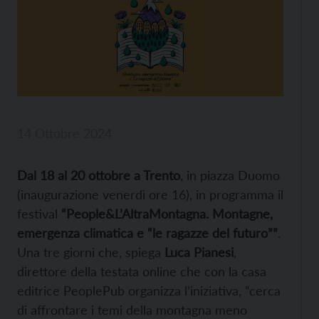
14 Ottobre 2024
Dal 18 al 20 ottobre a Trento
, in piazza Duomo
(inaugurazione venerdì ore 16), in programma il
festival
“People&L’AltraMontagna. Montagne,
emergenza climatica e “le ragazze del futuro””
.
Una tre giorni che, spiega
Luca Pianesi
,
direttore della testata online che con la casa
editrice PeoplePub organizza l’iniziativa, “cerca
di affrontare i temi della montagna meno