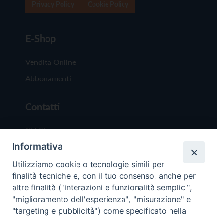
Privacy Policy
Cookie Policy
E-Shop
Vendita Online
Abbonamenti
Contatti
Chi Siamo
Informativa
Redazione
Scrivici
Utilizziamo cookie o tecnologie simili per
finalità tecniche e, con il tuo consenso, anche per
altre finalità ("interazioni e funzionalità semplici",
"miglioramento dell'esperienza", "misurazione" e
"targeting e pubblicità") come specificato nella