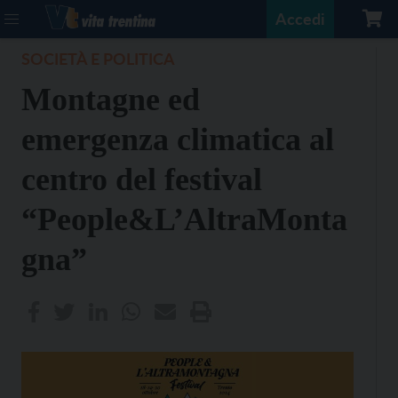
Accedi
SOCIETÀ E POLITICA
Montagne ed
emergenza climatica al
centro del festival
“People&L’AltraMonta
gna”