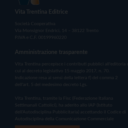
Vita Trentina Editrice
Società Cooperativa
Via Monsignor Endrici, 14 – 38122 Trento
P.IVA e C.F. 00199960220
Amministrazione trasparente
Vita Trentina percepisce i contributi pubblici all'editoria 
cui al decreto legislativo 15 maggio 2017, n. 70.
Indicazione resa ai sensi della lettera f) del comma 2
dell'art. 5 del medesimo decreto Lgs.
Vita Trentina, tramite la Fisc (Federazione Italiana
Settimanali Cattolici), ha aderito allo IAP (Istituto
dell'Autodisciplina Pubblicitaria) accettando il Codice di
Autodisciplina della Comunicazione Commerciale