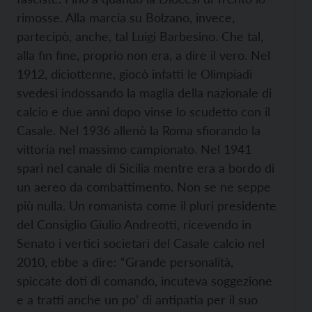
rimosse. Alla marcia su Bolzano, invece,
partecipò, anche, tal Luigi Barbesino. Che tal,
alla fin fine, proprio non era, a dire il vero. Nel
1912, diciottenne, giocò infatti le Olimpiadi
svedesi indossando la maglia della nazionale di
calcio e due anni dopo vinse lo scudetto con il
Casale. Nel 1936 allenò la Roma sfiorando la
vittoria nel massimo campionato. Nel 1941
sparì nel canale di Sicilia mentre era a bordo di
un aereo da combattimento. Non se ne seppe
più nulla. Un romanista come il pluri presidente
del Consiglio Giulio Andreotti, ricevendo in
Senato i vertici societari del Casale calcio nel
2010, ebbe a dire: “Grande personalità,
spiccate doti di comando, incuteva soggezione
e a tratti anche un po’ di antipatia per il suo