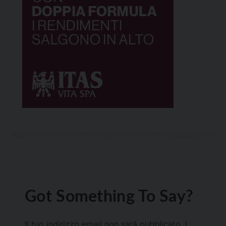
Got Something To Say?
Il tuo indirizzo email non sarà pubblicato.
I