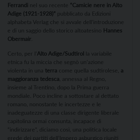
Ferrandi
nel suo recente
“Camicie nere in Alto
Adige (1921-1928)”
pubblicato da Edizioni
alphabeta Verlag che si avvale dell’introduzione
e di un saggio dello storico altoatesino
Hannes
Obermair
.
Certo, per l’
Alto Adige/Sudtirol
la variabile
etnica fu la miccia che segnò un’azione
violenta in una
terra
come quella sudtirolese,
a
maggioranza tedesca
, annessa al Regno,
insieme al Trentino, dopo la Prima guerra
mondiale. Poco incline a sottostare al dettato
romano, nonostante le incertezze e le
inadeguatezze di una classe dirigente liberale
capitolina ormai consunta, incapace di
“indirizzare”, diciamo così, una politica locale
erede dei partiti dell’Impero asburgico riuniti