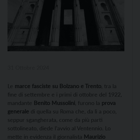
31 Ottobre 2024
Le
marce fasciste su Bolzano e Trento
, tra la
fine di settembre e i primi di ottobre del 1922,
mandante
Benito Mussolini
, furono la
prova
generale
di quella su Roma che, da lì a poco,
seppur sgangherata, come da più parti
sottolineato, diede l’avvio al Ventennio. Lo
mette in evidenza il giornalista
Maurizio