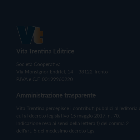
Vita Trentina Editrice
Società Cooperativa
Via Monsignor Endrici, 14 – 38122 Trento
P.IVA e C.F. 00199960220
Amministrazione trasparente
Vita Trentina percepisce i contributi pubblici all'editoria 
cui al decreto legislativo 15 maggio 2017, n. 70.
Indicazione resa ai sensi della lettera f) del comma 2
dell'art. 5 del medesimo decreto Lgs.