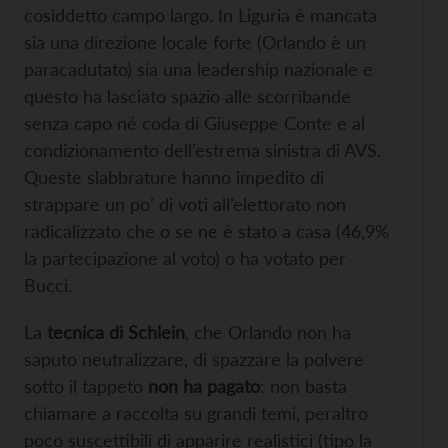
cosiddetto campo largo. In Liguria è mancata
sia una direzione locale forte (Orlando è un
paracadutato) sia una leadership nazionale e
questo ha lasciato spazio alle scorribande
senza capo né coda di Giuseppe Conte e al
condizionamento dell’estrema sinistra di AVS.
Queste slabbrature hanno impedito di
strappare un po’ di voti all’elettorato non
radicalizzato che o se ne è stato a casa (46,9%
la partecipazione al voto) o ha votato per
Bucci.
La
tecnica di Schlein
, che Orlando non ha
saputo neutralizzare, di spazzare la polvere
sotto il tappeto
non ha pagato
: non basta
chiamare a raccolta su grandi temi, peraltro
poco suscettibili di apparire realistici (tipo la