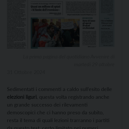
La prima pagina del quotidiano Avvenire di
martedì 29 ottobre
31 Ottobre 2024
Sedimentati i commenti a caldo sull’esito delle
elezioni liguri
, questa volta registrando anche
un grande successo dei rilevamenti
demoscopici
che ci hanno preso da subito,
resta il tema di quali lezioni trarranno i partiti
da questo test, certo limitato nei numeri,