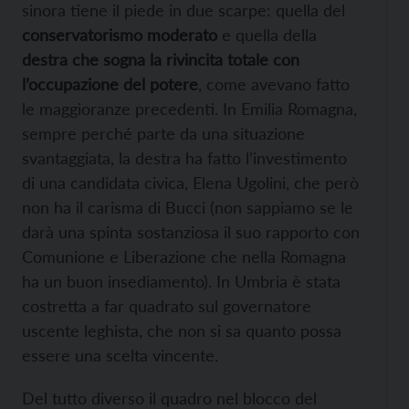
sinora tiene il piede in due scarpe: quella del
conservatorismo moderato
e quella della
destra che sogna la rivincita totale con
l’occupazione del potere
, come avevano fatto
le maggioranze precedenti. In Emilia Romagna,
sempre perché parte da una situazione
svantaggiata, la destra ha fatto l’investimento
di una candidata civica, Elena Ugolini, che però
non ha il carisma di Bucci (non sappiamo se le
darà una spinta sostanziosa il suo rapporto con
Comunione e Liberazione che nella Romagna
ha un buon insediamento). In Umbria è stata
costretta a far quadrato sul governatore
uscente leghista, che non si sa quanto possa
essere una scelta vincente.
Del tutto diverso il quadro nel blocco del