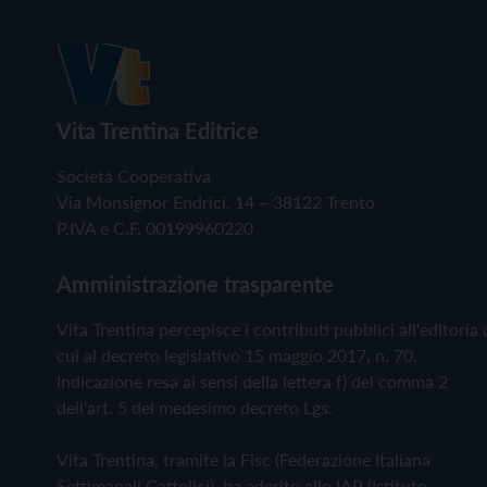
Vita Trentina Editrice
Società Cooperativa
Via Monsignor Endrici, 14 – 38122 Trento
P.IVA e C.F. 00199960220
Amministrazione trasparente
Vita Trentina percepisce i contributi pubblici all'editoria 
cui al decreto legislativo 15 maggio 2017, n. 70.
Indicazione resa ai sensi della lettera f) del comma 2
dell'art. 5 del medesimo decreto Lgs.
Vita Trentina, tramite la Fisc (Federazione Italiana
Settimanali Cattolici), ha aderito allo IAP (Istituto