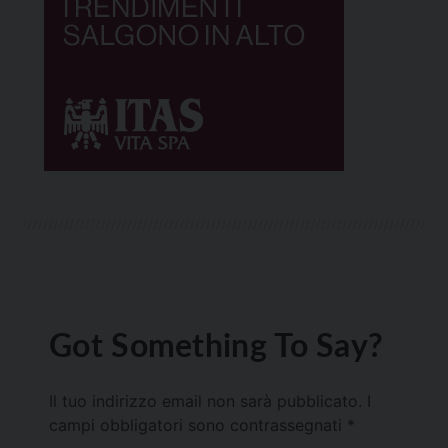
Got Something To Say?
Il tuo indirizzo email non sarà pubblicato.
I
campi obbligatori sono contrassegnati
*