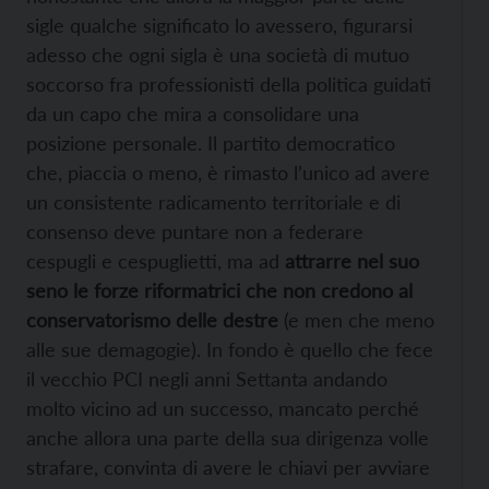
sigle qualche significato lo avessero, figurarsi
adesso che ogni sigla è una società di mutuo
soccorso fra professionisti della politica guidati
da un capo che mira a consolidare una
posizione personale.
Il partito democratico
che, piaccia o meno, è rimasto l’unico ad avere
un consistente radicamento territoriale e di
consenso deve puntare non a federare
cespugli e cespuglietti, ma ad
attrarre nel suo
seno le forze riformatrici che non credono al
conservatorismo delle destre
(e men che meno
alle sue demagogie). In fondo è quello che fece
il vecchio PCI negli anni Settanta andando
molto vicino ad un successo, mancato perché
anche allora una parte della sua dirigenza volle
strafare, convinta di avere le chiavi per avviare