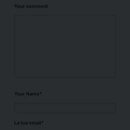
Your comment
Your Name
*
La tua email
*