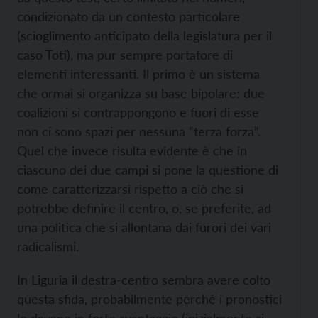
condizionato da un contesto particolare
(scioglimento anticipato della legislatura per il
caso Toti), ma pur sempre portatore di
elementi interessanti.
Il primo è un sistema
che ormai si organizza su base bipolare: due
coalizioni si contrappongono e fuori di esse
non ci sono spazi per nessuna “terza forza”.
Quel che invece risulta evidente è che in
ciascuno dei due campi si pone la questione di
come caratterizzarsi rispetto a ciò che si
potrebbe definire il centro, o, se preferite, ad
una politica che si allontana dai furori dei vari
radicalismi.
In Liguria il destra-centro sembra avere colto
questa sfida, probabilmente perché i pronostici