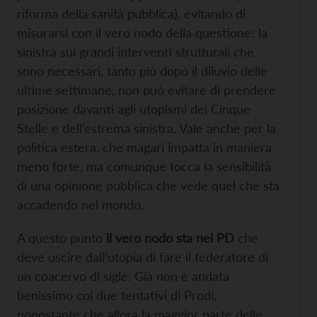
riforma della sanità pubblica), evitando di
misurarsi con il vero nodo della questione: la
sinistra sui grandi interventi strutturali che
sono necessari, tanto più dopo il diluvio delle
ultime settimane, non può evitare di prendere
posizione davanti agli utopismi dei Cinque
Stelle e dell’estrema sinistra. Vale anche per la
politica estera, che magari impatta in maniera
meno forte, ma comunque tocca la sensibilità
di una opinione pubblica che vede quel che sta
accadendo nel mondo.
A questo punto
il vero nodo sta nel PD
che
deve uscire dall’utopia di fare il federatore di
un coacervo di sigle. Già non è andata
benissimo coi due tentativi di Prodi,
nonostante che allora la maggior parte delle