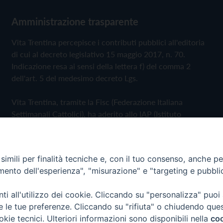
Amministrazione trasparente
Vita Trentina percepisce i contributi pubblici all'editoria
di cui al decreto legislativo 15 maggio 2017, n. 70.
Indicazione resa ai sensi della lettera f) del comma 2
dell'art. 5 del medesimo decreto Lgs.
Vita Trentina, tramite la Fisc (Federazione Italiana
Settimanali Cattolici), ha aderito allo IAP (Istituto
dell'Autodisciplina Pubblicitaria) accettando il Codice di
Autodisciplina della Comunicazione Commerciale
imili per finalità tecniche e, con il tuo consenso, anche per 
Privacy Policy
Cookie Policy
amento dell'esperienza", "misurazione" e "targeting e pubbli
i all'utilizzo dei cookie. Cliccando su "personalizza" puoi
 Trentina Editrice
re le tue preferenze. Cliccando su "rifiuta" o chiudendo que
okie tecnici. Ulteriori informazioni sono disponibili nella
coo