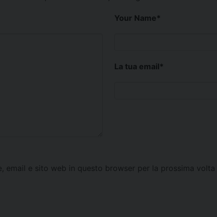
Your Name
*
La tua email
*
e, email e sito web in questo browser per la prossima vol