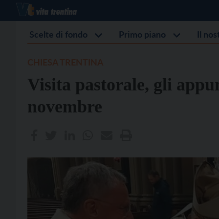
Scelte di fondo
Primo piano
Il no
CHIESA TRENTINA
Visita pastorale, gli appu
novembre