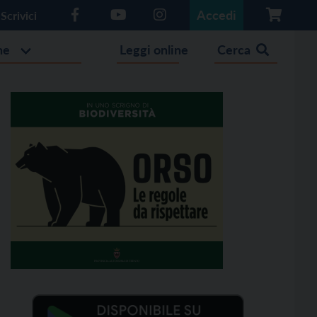
Accedi
Scrivici
he
Leggi online
Cerca