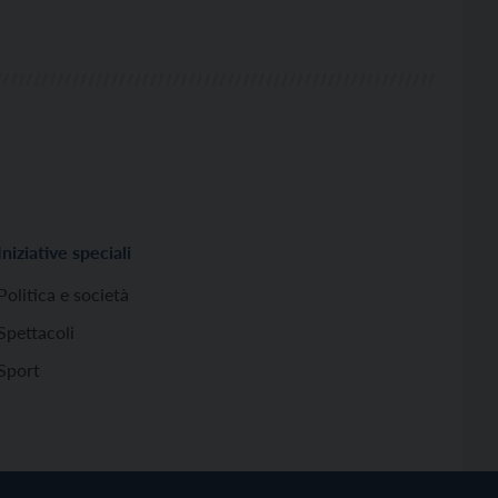
Iniziative speciali
Politica e società
Spettacoli
Sport