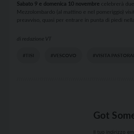
Sabato 9 e domenica 10 novembre
celebrerà due
Mezzolombardo (al mattino e nel pomeriggio) visi
preavviso, quasi per entrare in punta di piedi nella
di
redazione VT
#TISI
#VESCOVO
#VISITA PASTORA
Got Some
Il tuo indirizzo e