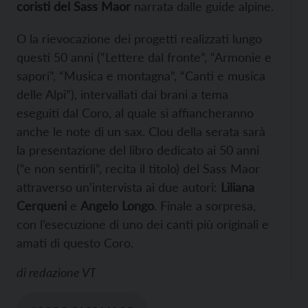
coristi del Sass Maor
narrata dalle guide alpine.
O la rievocazione dei progetti realizzati lungo
questi 50 anni (“Lettere dal fronte”, “Armonie e
sapori”, “Musica e montagna”, “Canti e musica
delle Alpi”), intervallati dai brani a tema
eseguiti dal Coro, al quale si affiancheranno
anche le note di un sax. Clou della serata sarà
la presentazione del libro dedicato ai 50 anni
(“e non sentirli”, recita il titolo) del Sass Maor
attraverso un’intervista ai due autori:
Liliana
Cerqueni
e
Angelo Longo
. Finale a sorpresa,
con l’esecuzione di uno dei canti più originali e
amati di questo Coro.
di
redazione VT