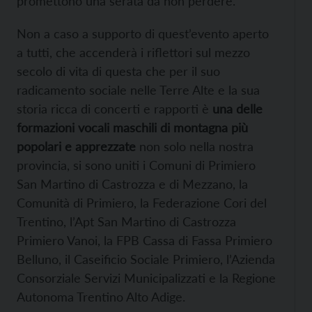
promettono una serata da non perdere.
Non a caso a supporto di quest’evento aperto
a tutti, che accenderà i riflettori sul mezzo
secolo di vita di questa che per il suo
radicamento sociale nelle Terre Alte e la sua
storia ricca di concerti e rapporti è
una delle
formazioni vocali maschili di montagna più
popolari e apprezzate
non solo nella nostra
provincia, si sono uniti i Comuni di Primiero
San Martino di Castrozza e di Mezzano, la
Comunità di Primiero, la Federazione Cori del
Trentino, l’Apt San Martino di Castrozza
Primiero Vanoi, la FPB Cassa di Fassa Primiero
Belluno, il Caseificio Sociale Primiero, l’Azienda
Consorziale Servizi Municipalizzati e la Regione
Autonoma Trentino Alto Adige.