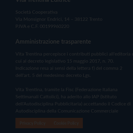
Società Cooperativa
Via Monsignor Endrici, 14 – 38122 Trento
P.IVA e C.F. 00199960220
Amministrazione trasparente
Vita Trentina percepisce i contributi pubblici all'editoria 
cui al decreto legislativo 15 maggio 2017, n. 70.
Indicazione resa ai sensi della lettera f) del comma 2
dell'art. 5 del medesimo decreto Lgs.
Vita Trentina, tramite la Fisc (Federazione Italiana
Settimanali Cattolici), ha aderito allo IAP (Istituto
dell'Autodisciplina Pubblicitaria) accettando il Codice di
Autodisciplina della Comunicazione Commerciale
Privacy Policy
Cookie Policy