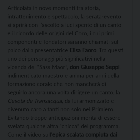
Articolata in nove momenti tra storia,
intrattenimento e spettacolo, la serata-evento
si aprirà con l’ascolto a luci spente di un canto
e il ricordo delle origini del Coro, i cui primi
componenti e fondatori saranno chiamati sul
palco dalla presentatrice
Elisa Faoro
. Tra questi
uno dei personaggi più significativi nella
vicenda del “Sass Maor”,
don Giuseppe Seppi
,
indimenticato maestro e anima per anni della
formazione corale che non mancherà di
seguirlo ancora una volta dirigere un canto, la
Cesota de Transacqua
, da lui armonizzato e
divenuto caro a tanti non solo nel Primiero.
Evitando troppe anticipazioni merita di essere
svelata qualche altra “chicca” del programma.
Come il video sull’
epica scalata compiuta dai