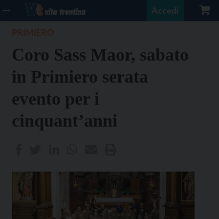
Accedi
PRIMIERO
Coro Sass Maor, sabato
in Primiero serata
evento per i
cinquant’anni