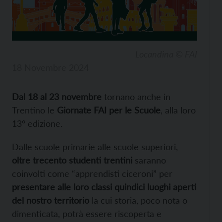
Locandina © FAI
18 Novembre 2024
Dal 18 al 23 novembre
tornano anche in
Trentino le
Giornate FAI per le Scuole
, alla loro
13° edizione.
Dalle scuole primarie alle scuole superiori,
oltre trecento studenti trentini
saranno
coinvolti come “apprendisti ciceroni” per
presentare alle loro classi quindici luoghi aperti
del nostro territorio
la cui storia, poco nota o
dimenticata, potrà essere riscoperta e