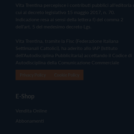
Vita Trentina percepisce i contributi pubblici all'editoria 
cui al decreto legislativo 15 maggio 2017, n. 70.
Indicazione resa ai sensi della lettera f) del comma 2
dell'art. 5 del medesimo decreto Lgs.
Vita Trentina, tramite la Fisc (Federazione Italiana
Settimanali Cattolici), ha aderito allo IAP (Istituto
dell'Autodisciplina Pubblicitaria) accettando il Codice di
Autodisciplina della Comunicazione Commerciale
Privacy Policy
Cookie Policy
E-Shop
Vendita Online
Abbonamenti