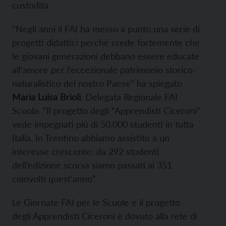
custodita.
“Negli anni il FAI ha messo a punto una serie di
progetti didattici perché crede fortemente che
le giovani generazioni debbano essere educate
all’amore per l’eccezionale patrimonio storico-
naturalistico del nostro Paese” ha spiegato
Maria Luisa Brioli
, Delegata Regionale FAI
Scuola. “Il progetto degli “Apprendisti Ciceroni”
vede impegnati più di 50.000 studenti in tutta
Italia. In Trentino abbiamo assistito a un
interesse crescente: da 292 studenti
dell’edizione scorsa siamo passati ai 351
coinvolti quest’anno”.
Le Giornate FAI per le Scuole e il progetto
degli Apprendisti Ciceroni è dovuto alla rete di