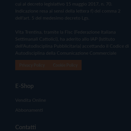
cui al decreto legislativo 15 maggio 2017, n. 70.
Indicazione resa ai sensi della lettera f) del comma 2
dell'art. 5 del medesimo decreto Lgs.
Vita Trentina, tramite la Fisc (Federazione Italiana
Settimanali Cattolici), ha aderito allo IAP (Istituto
dell'Autodisciplina Pubblicitaria) accettando il Codice di
Autodisciplina della Comunicazione Commerciale
Privacy Policy
Cookie Policy
E-Shop
Vendita Online
Abbonamenti
Contatti