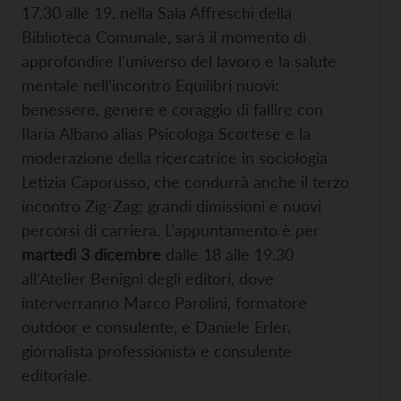
17.30 alle 19, nella Sala Affreschi della
Biblioteca Comunale, sarà il momento di
approfondire l’universo del lavoro e la salute
mentale nell’incontro Equilibri nuovi:
benessere, genere e coraggio di fallire con
Ilaria Albano alias Psicologa Scortese e la
moderazione della ricercatrice in sociologia
Letizia Caporusso, che condurrà anche il terzo
incontro Zig-Zag: grandi dimissioni e nuovi
percorsi di carriera. L’appuntamento è per
martedì 3 dicembre
dalle 18 alle 19.30
all’Atelier Benigni degli editori, dove
interverranno Marco Parolini, formatore
outdoor e consulente, e Daniele Erler,
giornalista professionista e consulente
editoriale.