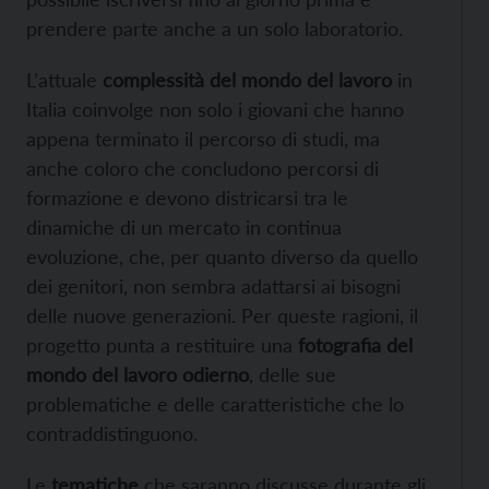
prendere parte anche a un solo laboratorio.
L’attuale
complessità del mondo del lavoro
in
Italia coinvolge non solo i giovani che hanno
appena terminato il percorso di studi, ma
anche coloro che concludono percorsi di
formazione e devono districarsi tra le
dinamiche di un mercato in continua
evoluzione, che, per quanto diverso da quello
dei genitori, non sembra adattarsi ai bisogni
delle nuove generazioni. Per queste ragioni, il
progetto punta a restituire una
fotografia del
mondo del lavoro odierno
, delle sue
problematiche e delle caratteristiche che lo
contraddistinguono.
Le
tematiche
che saranno discusse durante gli