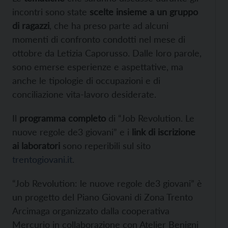
incontri sono state
scelte insieme a un gruppo
di ragazzi
, che ha preso parte ad alcuni
momenti di confronto condotti nel mese di
ottobre da Letizia Caporusso. Dalle loro parole,
sono emerse esperienze e aspettative, ma
anche le tipologie di occupazioni e di
conciliazione vita-lavoro desiderate.
Il
programma completo
di “Job Revolution. Le
nuove regole de3 giovani” e i
link di iscrizione
ai laboratori
sono reperibili sul sito
trentogiovani.it
.
“Job Revolution: le nuove regole de3 giovani” è
un progetto del Piano Giovani di Zona Trento
Arcimaga organizzato dalla cooperativa
Mercurio in collaborazione con Atelier Benigni