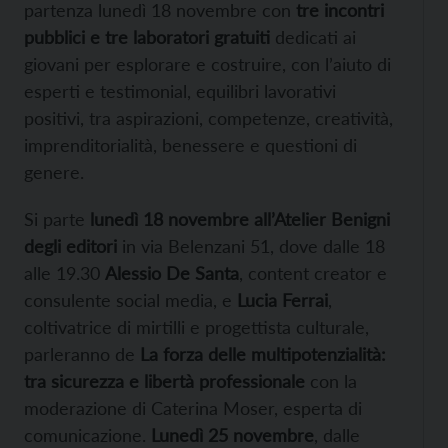
partenza lunedì 18 novembre con
tre incontri
pubblici e tre laboratori gratuiti
dedicati ai
giovani per esplorare e costruire, con l’aiuto di
esperti e testimonial, equilibri lavorativi
positivi, tra aspirazioni, competenze, creatività,
imprenditorialità, benessere e questioni di
genere.
Si parte
lunedì 18 novembre all’Atelier Benigni
degli editori
in via Belenzani 51, dove dalle 18
alle 19.30
Alessio De Santa
, content creator e
consulente social media, e
Lucia Ferrai
,
coltivatrice di mirtilli e progettista culturale,
parleranno de
La forza delle multipotenzialità:
tra sicurezza e libertà professionale
con la
moderazione di Caterina Moser, esperta di
comunicazione.
Lunedì 25 novembre
, dalle