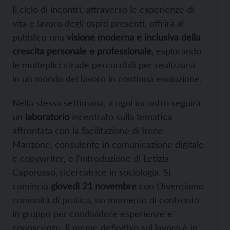
Il ciclo di incontri, attraverso le esperienze di
vita e lavoro degli ospiti presenti, offrirà al
pubblico una
visione moderna e inclusiva della
crescita personale e professionale
, esplorando
le molteplici strade percorribili per realizzarsi
in un mondo del lavoro in continua evoluzione.
Nella stessa settimana, a ogni incontro seguirà
un
laboratorio
incentrato sulla tematica
affrontata con la facilitazione di Irene
Manzone, consulente in comunicazione digitale
e copywriter, e l’introduzione di Letizia
Caporusso, ricercatrice in sociologia. Si
comincia
giovedì 21 novembre
con Diventiamo
comunità di pratica, un momento di confronto
in gruppo per condividere esperienze e
conoscenze. Il meme definitivo sul lavoro è in