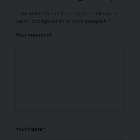
Il tuo indirizzo email non sarà pubblicato.
I
campi obbligatori sono contrassegnati
*
Your comment
Your Name
*