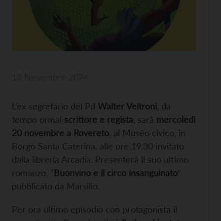
19 Novembre 2024
L’ex segretario del Pd
Walter Veltroni
, da
tempo ormai
scrittore e regista
, sarà
mercoledì
20 novembre a Rovereto
, al Museo civico, in
Borgo Santa Caterina, alle ore 19.30 invitato
dalla libreria Arcadia. Presenterà il suo ultimo
romanzo, “
Buonvino e il circo insanguinato
”
pubblicato da Marsilio.
Per ora ultimo episodio con protagonista il