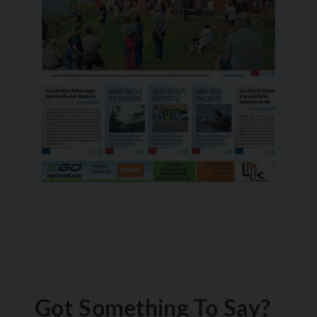
Got Something To Say?