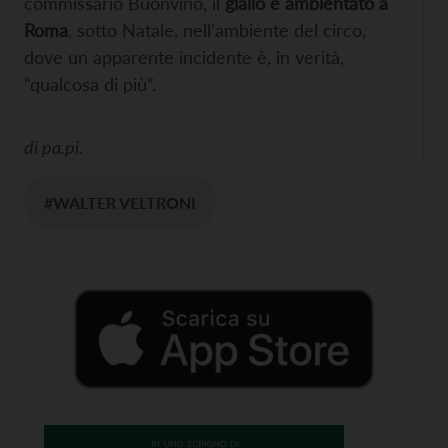
commissario Buonvino, il
giallo è ambientato a
Roma
, sotto Natale, nell’ambiente del circo,
dove un apparente incidente è, in verità,
“qualcosa di più”.
di
pa.pi.
#WALTER VELTRONI