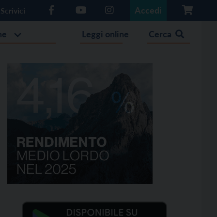
Accedi
Scrivici
he
Leggi online
Cerca