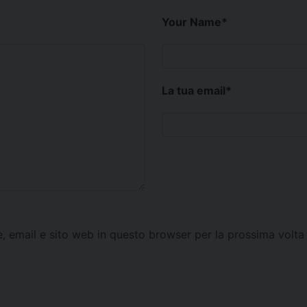
Your Name
*
La tua email
*
e, email e sito web in questo browser per la prossima vol