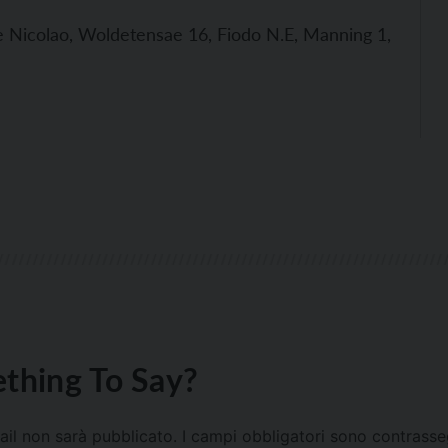
De Nicolao, Woldetensae 16, Fiodo N.E, Manning 1,
thing To Say?
mail non sarà pubblicato.
I campi obbligatori sono contrass