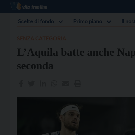
Scelte di fondo
Primo piano
Il no
SENZA CATEGORIA
L’Aquila batte anche Napo
seconda