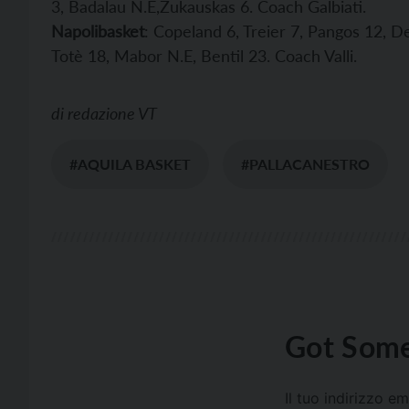
3, Badalau N.E,Žukauskas 6. Coach Galbiati.
Napolibasket
: Copeland 6, Treier 7, Pangos 12, 
Totè 18, Mabor N.E, Bentil 23. Coach Valli.
di
redazione VT
#AQUILA BASKET
#PALLACANESTRO
Got Some
Il tuo indirizzo e