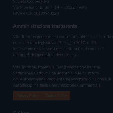
Società Cooperativa
Via Monsignor Endrici, 14 – 38122 Trento
P.IVA e C.F. 00199960220
Amministrazione trasparente
Vita Trentina percepisce i contributi pubblici all'editoria 
cui al decreto legislativo 15 maggio 2017, n. 70.
Indicazione resa ai sensi della lettera f) del comma 2
dell'art. 5 del medesimo decreto Lgs.
Vita Trentina, tramite la Fisc (Federazione Italiana
Settimanali Cattolici), ha aderito allo IAP (Istituto
dell'Autodisciplina Pubblicitaria) accettando il Codice di
Autodisciplina della Comunicazione Commerciale
Privacy Policy
Cookie Policy