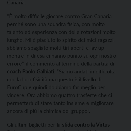
Canaria.
“È molto difficile giocare contro Gran Canaria
perché sono una squadra fisica, con molto
talento ed esperienza con delle rotazioni molto
lunghe. Mi è piaciuto lo spirito dei miei ragazzi,
abbiamo sbagliato molti tiri aperti e lay up
mentre in difesa ci hanno punito su ogni nostro
errore”, il commento al termine della partita di
coach Paolo Galbiati
. “Siamo andati in difficoltà
con la loro fisicità ma questo è il livello di
EuroCup e quindi dobbiamo far meglio per
vincere. Ora abbiamo quattro trasferte che ci
permetterà di stare tanto insieme e migliorare
ancora di più la chimica del gruppo”.
Gli ultimi biglietti per la
sfida contro la Virtus