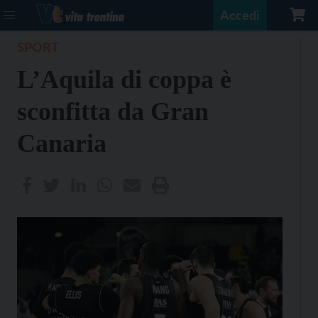
Accedi
SPORT
L’Aquila di coppa è
sconfitta da Gran
Canaria