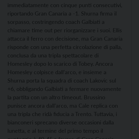
immediatamente con cinque punti consecutivi,
riportando Gran Canaria a -1. Shurna firma il
sorpasso, costringendo coach Galbiati a
chiamare time out per riorganizzare i suoi. Ellis
attacca il ferro con decisione, ma Gran Canaria
risponde con una perfetta circolazione di palla,
conclusa da una tripla spettacolare di
Homesley dopo lo scarico di Tobey. Ancora
Homesley colpisce dall’arco, e insieme a
Shurna porta la squadra di coach Lakovic sul
+6, obbligando Galbiati a fermare nuovamente
la partita con un altro timeout. Brussino
punisce ancora dall’arco, ma Cale replica con
una tripla che ridà fiducia a Trento. Tuttavia, i
bianconeri sprecano diverse occasioni dalla
lunetta, e al termine del primo tempo il