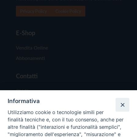
Privacy Policy
Cookie Policy
E-Shop
Vendita Online
Abbonamenti
Contatti
Chi Siamo
Informativa
Redazione
Scrivici
Utilizziamo cookie o tecnologie simili per
finalità tecniche e, con il tuo consenso, anche per
altre finalità ("interazioni e funzionalità semplici",
"miglioramento dell'esperienza", "misurazione" e