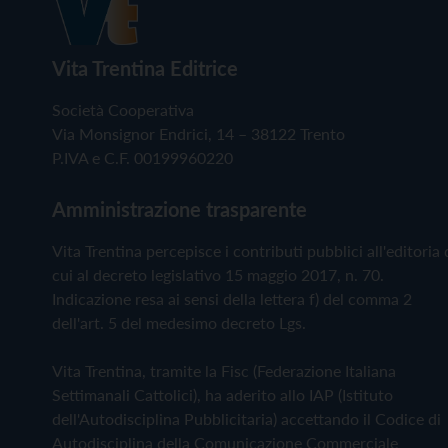
Vita Trentina Editrice
Società Cooperativa
Via Monsignor Endrici, 14 – 38122 Trento
P.IVA e C.F. 00199960220
Amministrazione trasparente
Vita Trentina percepisce i contributi pubblici all'editoria 
cui al decreto legislativo 15 maggio 2017, n. 70.
Indicazione resa ai sensi della lettera f) del comma 2
dell'art. 5 del medesimo decreto Lgs.
Vita Trentina, tramite la Fisc (Federazione Italiana
Settimanali Cattolici), ha aderito allo IAP (Istituto
dell'Autodisciplina Pubblicitaria) accettando il Codice di
Autodisciplina della Comunicazione Commerciale