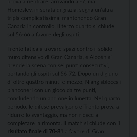
prova a rientrare, arrivando a -7, ma
Homesley, in serata di grazia, segna un’altra
tripla complicatissima, mantenendo Gran
Canaria in controllo. Il terzo quarto si chiude
sul 56-66 a favore degli ospiti.
Trento fatica a trovare spazi contro il solido
muro difensivo di Gran Canaria, e Alocén si
prende la scena con sei punti consecutivi,
portando gli ospiti sul 56-72. Dopo un digiuno
di oltre quattro minuti e mezzo, Niang sblocca i
bianconeri con un gioco da tre punti,
concludendo un and one in lunetta. Nel quarto
periodo, le difese prevalgono e Trento prova a
ridurre lo svantaggio, ma non riesce a
completare la rimonta. Il match si chiude con il
risultato finale di 70-81
a favore di Gran