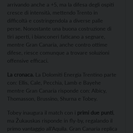
arrivando anche a +5, ma la difesa degli ospiti
cresce di intensità, mettendo Trento in
difficoltà e costringendola a diverse palle
perse. Nonostante una buona costruzione di
tiri aperti, i bianconeri faticano a segnare,
mentre Gran Canaria, anche contro ottime
difese, riesce comunque a trovare soluzioni
offensive efficaci.
La cronaca.
La Dolomiti Energia Trentino parte
con: Ellis, Cale, Pecchia, Lamb e
Bayehe
mentre Gran Canaria risponde con: Albicy,
Thomasson, Brussino, Shurna e Tobey.
Tobey inaugura il match con i
primi due punti
,
ma Žukauskas risponde in fly-by, regalando il
primo vantaggio all’Aquila. Gran Canaria replica