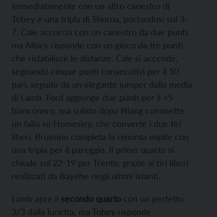
immediatamente con un altro canestro di
Tobey e una tripla di Shurna, portandosi sul 3-
7. Cale accorcia con un canestro da due punti,
ma Albicy risponde con un gioco da tre punti
che ristabilisce le distanze. Cale si accende,
segnando cinque punti consecutivi per il 10
pari, seguito da un elegante jumper dalla media
di Lamb. Ford aggiunge due punti per il +5
bianconero, ma subito dopo Niang commette
un fallo su Homesley, che converte i due tiri
liberi. Brussino completa la rimonta ospite con
una tripla per il pareggio. Il primo quarto si
chiude sul 22-19 per Trento, grazie ai tiri liberi
realizzati da Bayehe negli ultimi istanti.
Lamb apre il
secondo quarto
con un perfetto
3/3 dalla lunetta, ma Tobey risponde