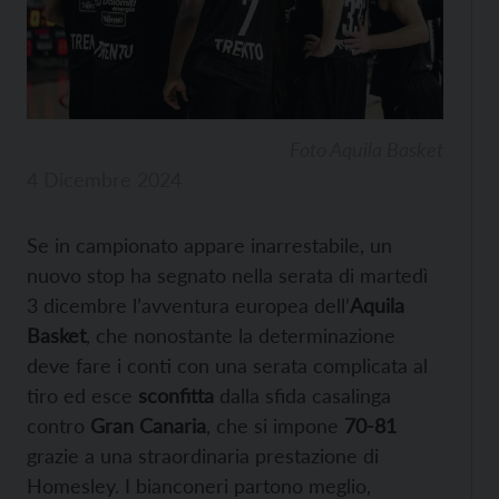
Foto Aquila Basket
4 Dicembre 2024
Se in campionato appare inarrestabile, un
nuovo stop ha segnato nella serata di martedì
3 dicembre l’avventura europea dell’
Aquila
Basket
, che nonostante la determinazione
deve fare i conti con una serata complicata al
tiro ed esce
sconfitta
dalla sfida casalinga
contro
Gran Canaria
, che si impone
70-81
grazie a una straordinaria prestazione di
Homesley. I bianconeri partono meglio,