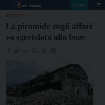
Accedi
EDITORIALI
La piramide degli affari
va sgretolata alla base