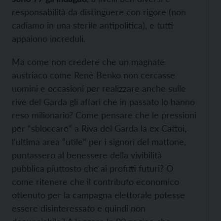
responsabilità da distinguere con rigore (non
cadiamo in una sterile antipolitica), e tutti
appaiono increduli.
Ma come non credere che un magnate
austriaco come Renè Benko non cercasse
uomini e occasioni per realizzare anche sulle
rive del Garda gli affari che in passato lo hanno
reso milionario? Come pensare che le pressioni
per “sbloccare” a Riva del Garda la ex Cattoi,
l’ultima area “utile” per i signori del mattone,
puntassero al benessere della vivibilità
pubblica piuttosto che ai profitti futuri? O
come ritenere che il contributo economico
ottenuto per la campagna elettorale potesse
essere disinteressato e quindi non