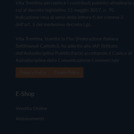
Vita Trentina percepisce i contributi pubblici all'editoria 
cui al decreto legislativo 15 maggio 2017, n. 70.
Indicazione resa ai sensi della lettera f) del comma 2
dell'art. 5 del medesimo decreto Lgs.
Vita Trentina, tramite la Fisc (Federazione Italiana
Settimanali Cattolici), ha aderito allo IAP (Istituto
dell'Autodisciplina Pubblicitaria) accettando il Codice di
Autodisciplina della Comunicazione Commerciale
Privacy Policy
Cookie Policy
E-Shop
Vendita Online
Abbonamenti