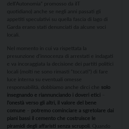
dell’Autonomia” promosso da ilT
quotidiano) anche se negli anni passati gli
appetiti speculativi su quella fascia di lago di
Garda erano stati denunciati da alcune voci
locali.
Nel momento in cui va rispettata la
presunzione d’innocenza di arrestati e indagati
e va incoraggiata la decisione dei partiti politici
locali (molti ne sono rimasti “toccati”) di fare
luce interna su eventuali omesse
responsabilità, dobbiamo anche dirci che
solo
insegnando e riannunciando i doveri etici
–
l’onestà verso gli altri, il valore del bene
comune
–
potremo cominciare a sgretolare dai
piani bassi il cemento che costruisce le
piramidi degli affaristi senza scrupoli
. Quando