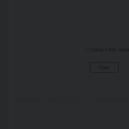
Salva il mio nom