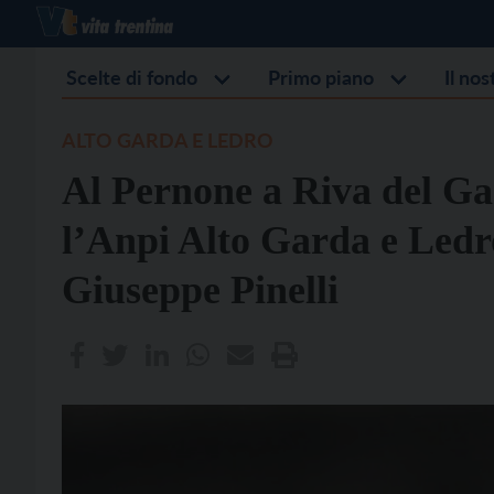
Scelte di fondo
Primo piano
Il no
ALTO GARDA E LEDRO
Al Pernone a Riva del Gar
l’Anpi Alto Garda e Ledr
Giuseppe Pinelli