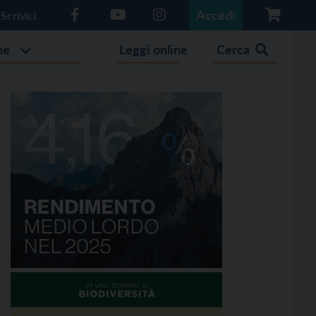
Accedi
Scrivici
he
Leggi online
Cerca