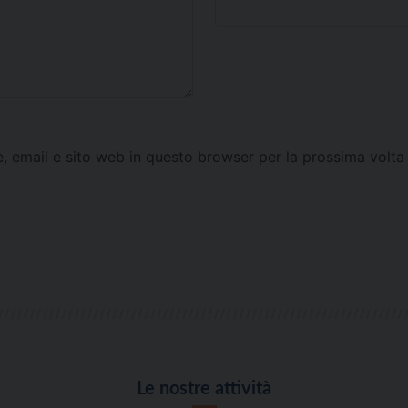
e, email e sito web in questo browser per la prossima vol
Le nostre attività