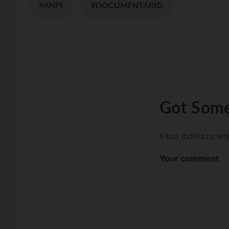
#ANPI
#DOCUMENTARIO
Got Some
Il tuo indirizzo e
Your comment