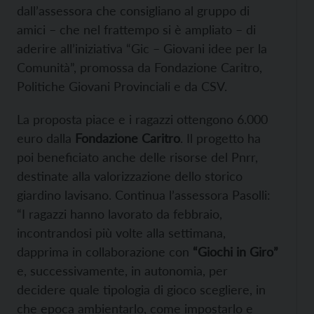
dall’assessora che consigliano al gruppo di
amici – che nel frattempo si è ampliato – di
aderire all’iniziativa “Gic – Giovani idee per la
Comunità”, promossa da Fondazione Caritro,
Politiche Giovani Provinciali e da CSV.
La proposta piace e i ragazzi ottengono 6.000
euro dalla
Fondazione Caritro
. Il progetto ha
poi beneficiato anche delle risorse del Pnrr,
destinate alla valorizzazione dello storico
giardino lavisano. Continua l’assessora Pasolli:
“I ragazzi hanno lavorato da febbraio,
incontrandosi più volte alla settimana,
dapprima in collaborazione con
“Giochi in Giro”
e, successivamente, in autonomia, per
decidere quale tipologia di gioco scegliere, in
che epoca ambientarlo, come impostarlo e