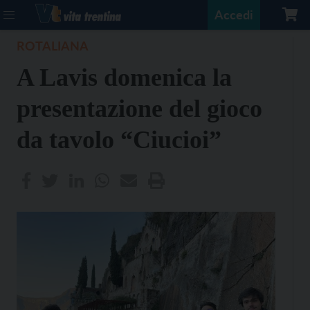
Accedi
ROTALIANA
A Lavis domenica la
presentazione del gioco
da tavolo “Ciucioi”