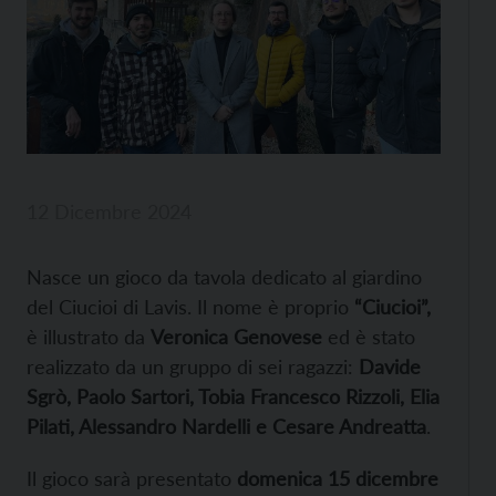
12 Dicembre 2024
Nasce un gioco da tavola dedicato al giardino
del Ciucioi di Lavis. Il nome è proprio
“Ciucioi”,
è illustrato da
Veronica Genovese
ed è stato
realizzato da un gruppo di sei ragazzi:
Davide
Sgrò, Paolo Sartori, Tobia Francesco Rizzoli, Elia
Pilati, Alessandro Nardelli e Cesare Andreatta
.
Il gioco sarà presentato
domenica 15 dicembre