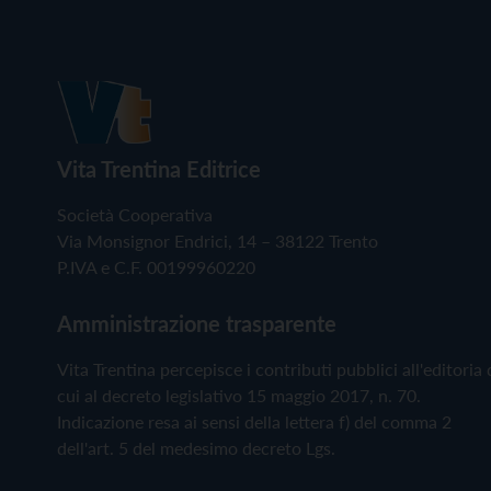
Vita Trentina Editrice
Società Cooperativa
Via Monsignor Endrici, 14 – 38122 Trento
P.IVA e C.F. 00199960220
Amministrazione trasparente
Vita Trentina percepisce i contributi pubblici all'editoria 
cui al decreto legislativo 15 maggio 2017, n. 70.
Indicazione resa ai sensi della lettera f) del comma 2
dell'art. 5 del medesimo decreto Lgs.