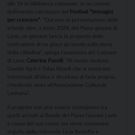
alle 16 in biblioteca comunale, in occasione
dell’evento conclusivo del
Festival “Immagini
per crescere”
. “Durante la presentazione delle
schede idee, a inizio 2024, del Piano giovani di
Lavis, un giovane lancia la proposta della
costruzione di un gioco da tavolo sulla storia
della cittadina”, spiega l’assessora del Comune
di Lavis
Caterina Pasolli
. “Al tavolo siedono
Davide Sgrò e Tobia Rizzoli che si mostrano
interessati all’idea e decidono di farla propria,
chiedendo aiuto all’Associazione Culturale
Lavisana”.
Il progetto non può essere ricompreso tra
quelli arrivati al Bando del Piano Giovani Lavis
a causa del suo costo, ma viene comunque
seguito dalla referente Licia Berloffa e