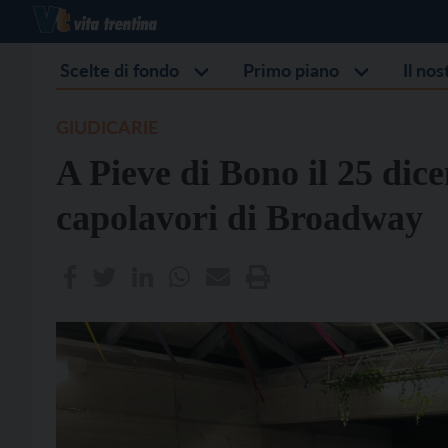
Scelte di fondo
Primo piano
Il no
GIUDICARIE
A Pieve di Bono il 25 dic
capolavori di Broadway