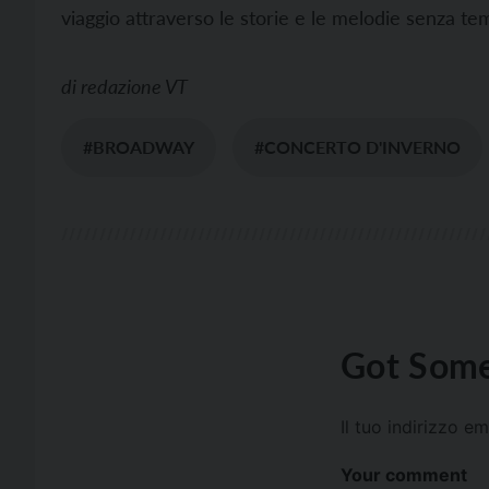
viaggio attraverso le storie e le melodie senza t
di
redazione VT
#BROADWAY
#CONCERTO D'INVERNO
Got Some
Il tuo indirizzo e
Your comment