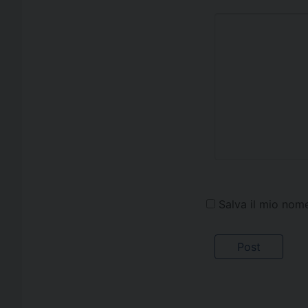
Salva il mio nom