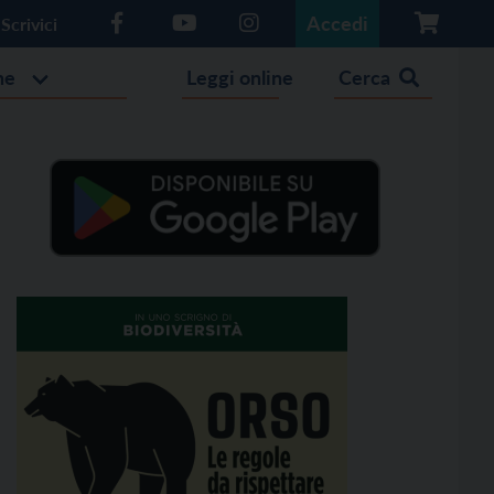
Accedi
Scrivici
he
Leggi online
Cerca