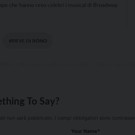
empo che hanno reso celebri i musical di Broadway.
#PIEVE DI BONO
thing To Say?
mail non sarà pubblicato.
I campi obbligatori sono contrass
Your Name
*