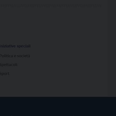
Iniziative speciali
Politica e società
Spettacoli
Sport