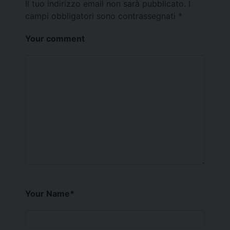
Il tuo indirizzo email non sarà pubblicato.
I
campi obbligatori sono contrassegnati
*
Your comment
Your Name
*