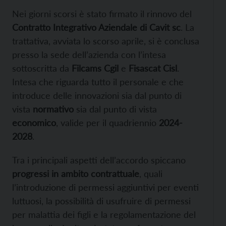
Nei giorni scorsi è stato firmato il rinnovo del
Contratto Integrativo Aziendale di Cavit sc
. La
trattativa, avviata lo scorso aprile, si è conclusa
presso la sede dell’azienda con l’intesa
sottoscritta da
Filcams Cgil
e
Fisascat Cisl
.
Intesa che riguarda tutto il personale e che
introduce delle innovazioni sia dal punto di
vista
normativo
sia dal punto di vista
economico
, valide per il quadriennio
2024-
2028
.
Tra i principali aspetti dell’accordo spiccano
progressi in ambito contrattuale
, quali
l’introduzione di permessi aggiuntivi per eventi
luttuosi, la possibilità di usufruire di permessi
per malattia dei figli e la regolamentazione del