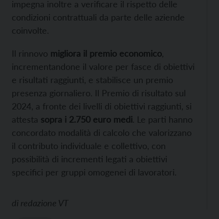
impegna inoltre a verificare il rispetto delle
condizioni contrattuali da parte delle aziende
coinvolte.
Il rinnovo
migliora il premio economico
,
incrementandone il valore per fasce di obiettivi
e risultati raggiunti, e stabilisce un premio
presenza giornaliero. Il Premio di risultato sul
2024, a fronte dei livelli di obiettivi raggiunti, si
attesta
sopra i 2.750 euro medi
. Le parti hanno
concordato modalità di calcolo che valorizzano
il contributo individuale e collettivo, con
possibilità di incrementi legati a obiettivi
specifici per gruppi omogenei di lavoratori.
di
redazione VT