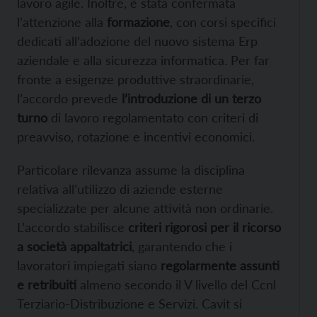
lavoro agile. Inoltre, è stata confermata
l’attenzione alla
formazione
, con corsi specifici
dedicati all’adozione del nuovo sistema Erp
aziendale e alla sicurezza informatica. Per far
fronte a esigenze produttive straordinarie,
l’accordo prevede
l’introduzione di un terzo
turno
di lavoro regolamentato con criteri di
preavviso, rotazione e incentivi economici.
Particolare rilevanza assume la disciplina
relativa all’utilizzo di aziende esterne
specializzate per alcune attività non ordinarie.
L’accordo stabilisce
criteri rigorosi per il ricorso
a società appaltatrici
, garantendo che i
lavoratori impiegati siano
regolarmente assunti
e retribuiti
almeno secondo il V livello del Ccnl
Terziario-Distribuzione e Servizi. Cavit si