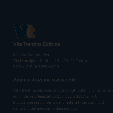
Vita Trentina Editrice
Società Cooperativa
Via Monsignor Endrici, 14 – 38122 Trento
P.IVA e C.F. 00199960220
Amministrazione trasparente
Vita Trentina percepisce i contributi pubblici all'editoria 
cui al decreto legislativo 15 maggio 2017, n. 70.
Indicazione resa ai sensi della lettera f) del comma 2
dell'art. 5 del medesimo decreto Lgs.