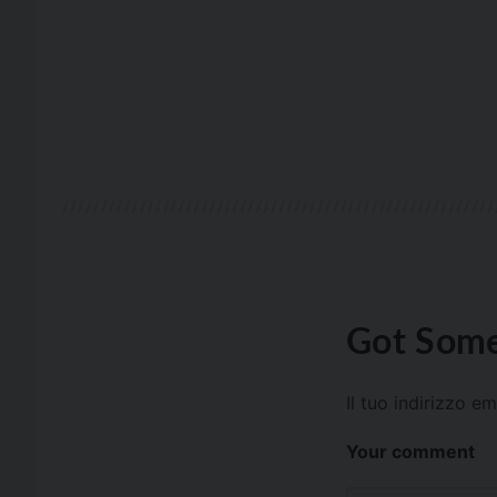
Got Some
Il tuo indirizzo e
Your comment