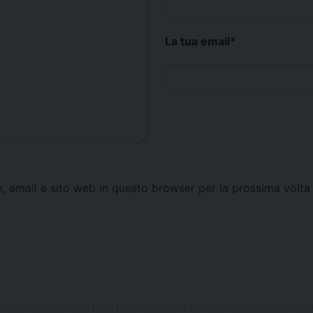
La tua email
*
e, email e sito web in questo browser per la prossima vol