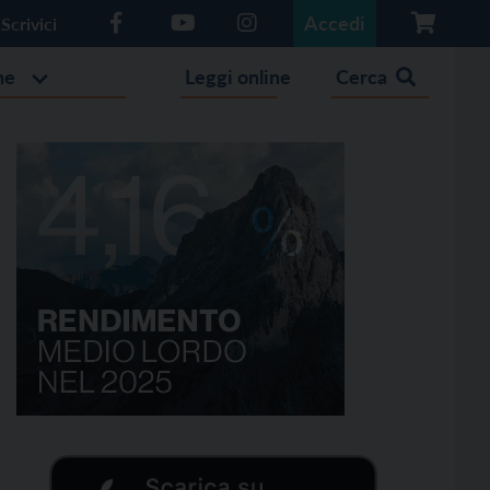
Accedi
Scrivici
he
Leggi online
Cerca