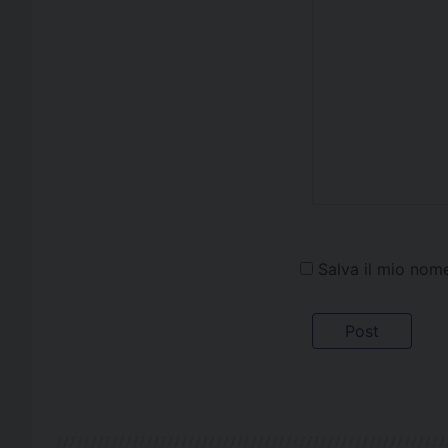
Salva il mio nom