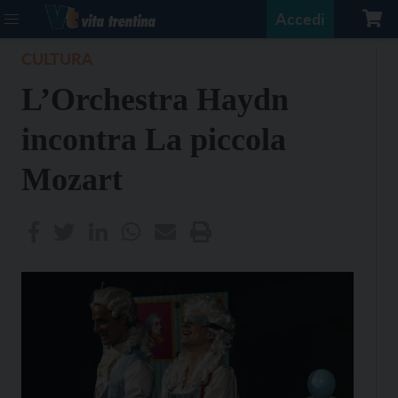
Accedi
CULTURA
L’Orchestra Haydn
incontra La piccola
Mozart