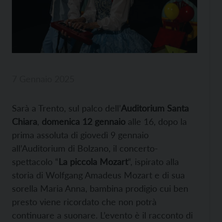
7 Gennaio 2025
Sarà a Trento, sul palco dell’
Auditorium Santa
Chiara
,
domenica 12 gennaio
alle 16, dopo la
prima assoluta di giovedì 9 gennaio
all’Auditorium di Bolzano, il concerto-
spettacolo “
La piccola Mozart
“, ispirato alla
storia di Wolfgang Amadeus Mozart e di sua
sorella Maria Anna, bambina prodigio cui ben
presto viene ricordato che non potrà
continuare a suonare. L’evento è il racconto di