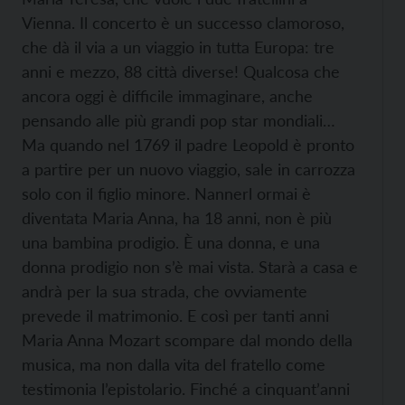
Vienna. Il concerto è un successo clamoroso,
che dà il via a un viaggio in tutta Europa: tre
anni e mezzo, 88 città diverse! Qualcosa che
ancora oggi è difficile immaginare, anche
pensando alle più grandi pop star mondiali…
Ma quando nel 1769 il padre Leopold è pronto
a partire per un nuovo viaggio, sale in carrozza
solo con il figlio minore. Nannerl ormai è
diventata Maria Anna, ha 18 anni, non è più
una bambina prodigio. È una donna, e una
donna prodigio non s’è mai vista. Starà a casa e
andrà per la sua strada, che ovviamente
prevede il matrimonio. E così per tanti anni
Maria Anna Mozart scompare dal mondo della
musica, ma non dalla vita del fratello come
testimonia l’epistolario. Finché a cinquant’anni