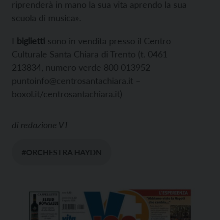
riprenderà in mano la sua vita aprendo la sua
scuola di musica».
I
biglietti
sono in vendita presso il Centro
Culturale Santa Chiara di Trento (t. 0461
213834, numero verde 800 013952 –
puntoinfo@centrosantachiara.it –
boxol.it/centrosantachiara.it)
di
redazione VT
#ORCHESTRA HAYDN