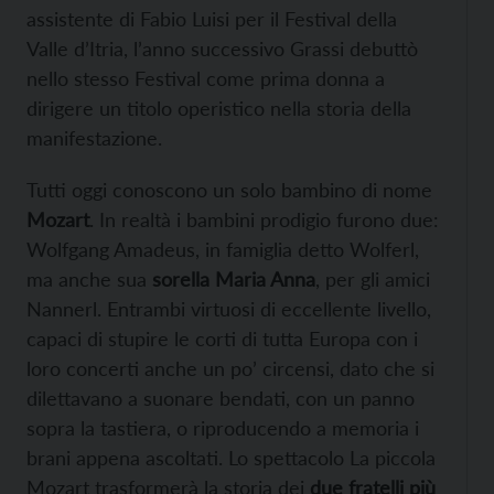
assistente di Fabio Luisi per il Festival della
Valle d’Itria, l’anno successivo Grassi debuttò
nello stesso Festival come prima donna a
dirigere un titolo operistico nella storia della
manifestazione.
Tutti oggi conoscono un solo bambino di nome
Mozart
. In realtà i bambini prodigio furono due:
Wolfgang Amadeus, in famiglia detto Wolferl,
ma anche sua
sorella Maria Anna
, per gli amici
Nannerl. Entrambi virtuosi di eccellente livello,
capaci di stupire le corti di tutta Europa con i
loro concerti anche un po’ circensi, dato che si
dilettavano a suonare bendati, con un panno
sopra la tastiera, o riproducendo a memoria i
brani appena ascoltati. Lo spettacolo La piccola
Mozart trasformerà la storia dei
due fratelli più