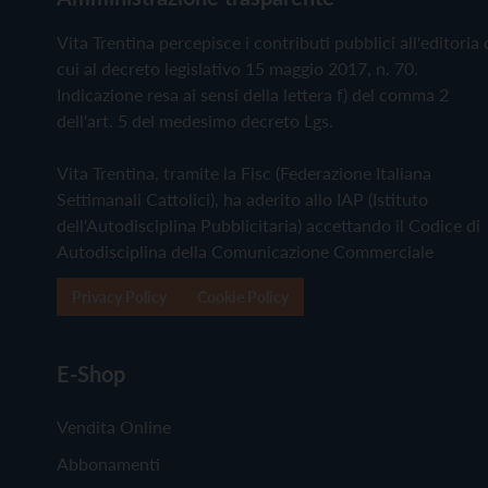
Vita Trentina percepisce i contributi pubblici all'editoria 
cui al decreto legislativo 15 maggio 2017, n. 70.
Indicazione resa ai sensi della lettera f) del comma 2
dell'art. 5 del medesimo decreto Lgs.
Vita Trentina, tramite la Fisc (Federazione Italiana
Settimanali Cattolici), ha aderito allo IAP (Istituto
dell'Autodisciplina Pubblicitaria) accettando il Codice di
Autodisciplina della Comunicazione Commerciale
Privacy Policy
Cookie Policy
E-Shop
Vendita Online
Abbonamenti