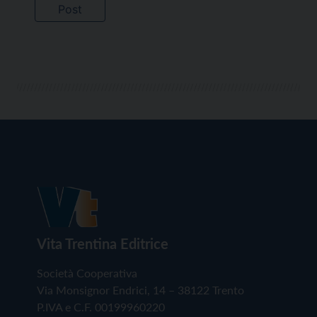
Vita Trentina Editrice
Società Cooperativa
Via Monsignor Endrici, 14 – 38122 Trento
P.IVA e C.F. 00199960220