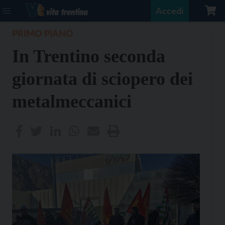
Accedi
PRIMO PIANO
In Trentino seconda
giornata di sciopero dei
metalmeccanici