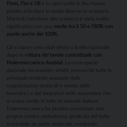
Fiom, Fim e Uil
e in ogni realtà le Rsu hanno
potuto articolare in modo diverso lo sciopero.
Martedì l’adesione allo sciopero è stata molto
significativa con una
media tra il 50 e l’80% con
punte anche del 100%
.
Gli scioperi sono stati decisi a livello nazionale
dopo la
rottura del tavolo contrattuale con
Federmeccanica-Assistal
. La controparte
datoriale ha respinto, infatti, pressoché tutte le
principali richieste avanzate dalle
organizzazioni sindacali e votate dalle
lavoratrici e dai lavoratori nelle assemblee che
si erano svolte in tutte le aziende italiane.
Federmeccanica ha persino presentato una
propria contro-piattaforma, giudicata del tutto
irricevibile da parte sindacale, rendendo