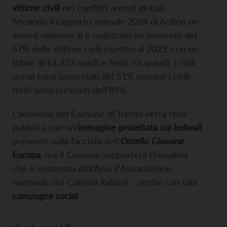
vittime civili
nei conflitti armati globali.
Secondo il rapporto annuale 2024 di Action on
armed violence si è registrato un aumento del
67% delle vittime civili rispetto al 2023, con un
totale di 61.353 morti e feriti. Di questi, i civili
uccisi sono aumentati del 51% mentre i civili
feriti sono cresciuti dell’81%.
L’adesione del Comune di Trento verrà resa
pubblica con un’
immagine proiettata sul ledwall
presente sulla facciata dell’
Ostello Giovane
Europa
, ma il Comune supporterà l’iniziativa –
che è sostenuta dall’Anci (l’Associazione
nazionale dei Comuni italiani) – anche con una
campagna social
.