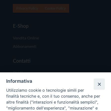
Privacy Policy
Cookie Policy
E-Shop
Vendita Online
Abbonamenti
Contatti
Chi Siamo
Informativa
Redazione
Scrivici
Utilizziamo cookie o tecnologie simili per
finalità tecniche e, con il tuo consenso, anche per
altre finalità ("interazioni e funzionalità semplici",
"miglioramento dell'esperienza", "misurazione" e